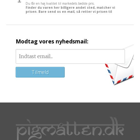
Du får en høj kvalitet til markedets bedste pris.
Finder du varen her billigere andet sted, matcher vi
prisen. Bare send os en mail, så retter vi prisen til
Modtag vores nyhedsmail: