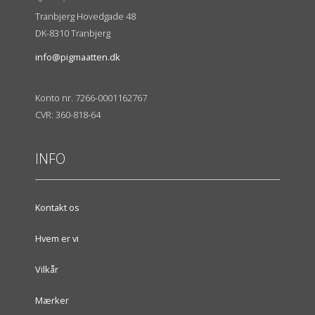
Tranbjerg Hovedgade 48
DK-8310 Tranbjerg
info@pigmaatten.dk
Konto nr. 7266-0001162767
CVR: 360-818-64
INFO
Kontakt os
Hvem er vi
Vilkår
Mærker