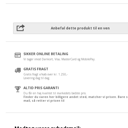
Anbefal dette produkt til en ven
SIKKER ONLINE BETALING
Vi tager imod Dankort, Visa, MasterCard og MobilePay.
GRATIS FRAGT
Gratis fragt v/køb over kr. 1.250,-
Levering dag til dag.
ALTID PRIS GARANTI
Du får en høj kvalitet til markedets bedste pris.
Finder du varen her billigere andet sted, matcher vi prisen. Bare 
mail, så retter vi prisen til