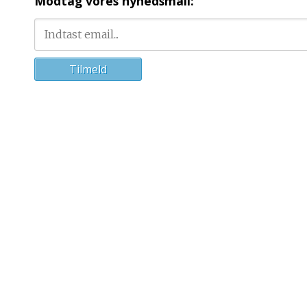
Modtag vores nyhedsmail: