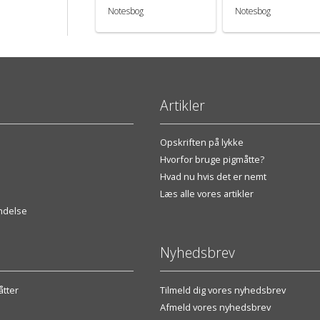
Notesbog
Notesbog
Artikler
Opskriften på lykke
Hvorfor bruge pigmåtte?
Hvad nu hvis det er nemt
Læs alle vores artikler
endelse
Nyhedsbrev
tter
Tilmeld dig vores nyhedsbrev
Afmeld vores nyhedsbrev