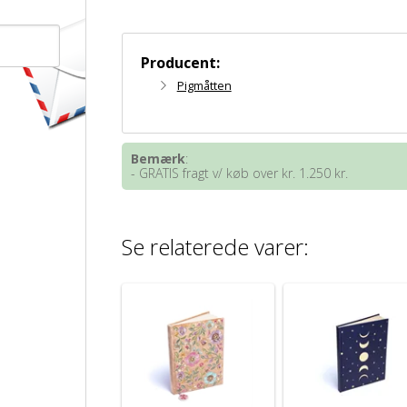
Producent:
Pigmåtten
Bemærk
:
- GRATIS fragt v/ køb over kr. 1.250 kr.
Se relaterede varer: