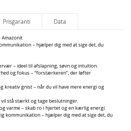
Prisgaranti
Data
- Amazonit
kommunikation – hjælper dig med at sige det, du
rvær – ideel til afslapning, søvn og intuition.
arhed og fokus – “forstærkeren”, der løfter
 kreativ gnist – når du vil have mere energi og
er vil stå stærkt og tage beslutninger.
og varme – skab ro i hjertet og en kærlig energi.
lig kommunikation – hjælper dig med at sige det, du