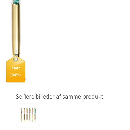
Spar
(34%)
Se flere billeder af samme produkt: