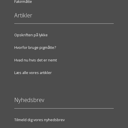
Fakirmåtte
Artikler
Opskriften på lykke
Hvorfor bruge pigmåtte?
Hvad nu hvis det er nemt
Læs alle vores artikler
Nyhedsbrev
Tilmeld dig vores nyhedsbrev