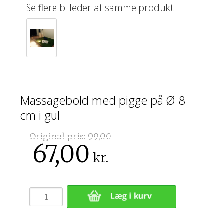
Se flere billeder af samme produkt:
Massagebold med pigge på Ø 8
cm i gul
Original pris:
99,00
67,00
kr.