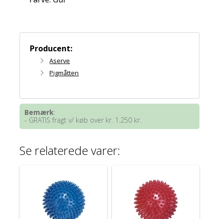
Producent:
Aserve
Pigmåtten
Bemærk
:
- GRATIS fragt v/ køb over kr. 1.250 kr.
Se relaterede varer: