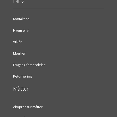
INFO
Kontakt os
Hvem er vi
Vilkår
Mærker
Fragt og forsendelse
Returnering
Måtter
Akupressur måtter