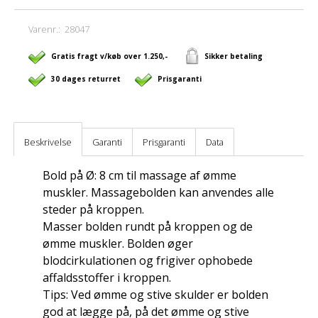
Varenr.:
28047
Gratis fragt v/køb over 1.250,-
Sikker betaling
30 dages returret
Prisgaranti
Beskrivelse
Garanti
Prisgaranti
Data
Bold på Ø: 8 cm til massage af ømme
muskler. Massagebolden kan anvendes alle
steder på kroppen.
Masser bolden rundt på kroppen og de
ømme muskler. Bolden øger
blodcirkulationen og frigiver ophobede
affaldsstoffer i kroppen.
Tips: Ved ømme og stive skulder er bolden
god at lægge på, på det ømme og stive