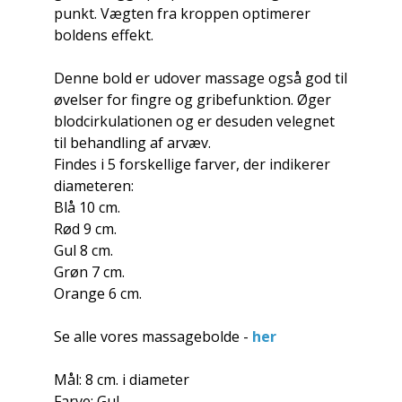
punkt. Vægten fra kroppen optimerer
boldens effekt.
Denne bold er udover massage også god til
øvelser for fingre og gribefunktion. Øger
blodcirkulationen og er desuden velegnet
til behandling af arvæv.
Findes i 5 forskellige farver, der indikerer
diameteren:
Blå 10 cm.
Rød 9 cm.
Gul 8 cm.
Grøn 7 cm.
Orange 6 cm.
Se alle vores massagebolde -
her
Mål: 8 cm. i diameter
Farve: Gul