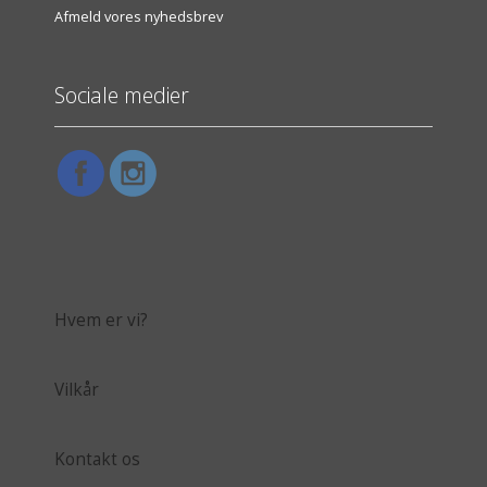
Afmeld vores nyhedsbrev
Sociale medier
Hvem er vi?
Vilkår
Kontakt os