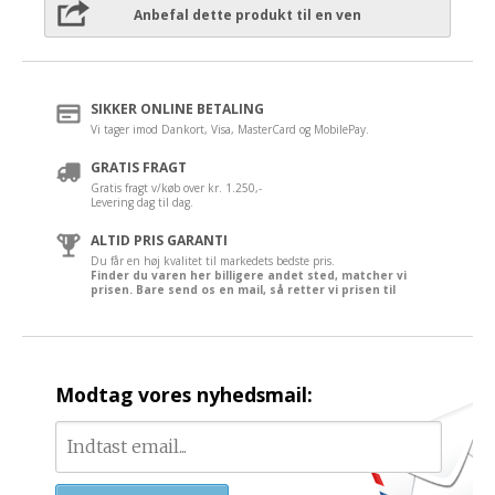
Anbefal dette produkt til en ven
SIKKER ONLINE BETALING
Vi tager imod Dankort, Visa, MasterCard og MobilePay.
GRATIS FRAGT
Gratis fragt v/køb over kr. 1.250,-
Levering dag til dag.
ALTID PRIS GARANTI
Du får en høj kvalitet til markedets bedste pris.
Finder du varen her billigere andet sted, matcher vi
prisen. Bare send os en mail, så retter vi prisen til
Modtag vores nyhedsmail: