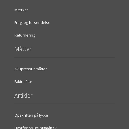
Mærker
Fragt og forsendelse
Returnering
Måtter
Akupressur måtter
Fakirmåtte
Artikler
Opskriften på lykke
Hvorfor bruge pigmåtte?