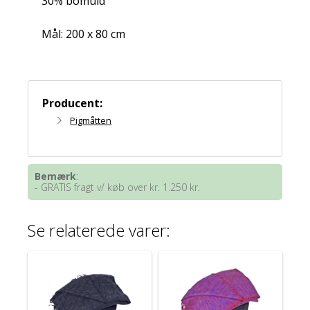
30% bomuld
Mål: 200 x 80 cm
Producent:
Pigmåtten
Bemærk
:
- GRATIS fragt v/ køb over kr. 1.250 kr.
Se relaterede varer: