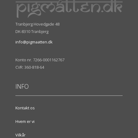
Tranbjerg Hovedgade 48
DK-8310 Tranbjerg
info@pigmaatten.dk
Konto nr. 7266-0001162767
CVR: 360-818-64
INFO
Kontakt os
Hvem er vi
Vilkår