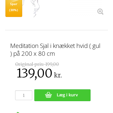
Spar
(30%)
Meditation Sjal i knækket hvid ( gul
) på 200 x 80 cm
Original pris:
199,00
139,00
kr.