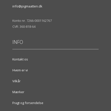
info@pigmaatten.dk
Konto nr. 7266-0001162767
CVR: 360-818-64
INFO
Kontakt os
Hvem er vi
Vilkår
Mærker
Fragt og forsendelse