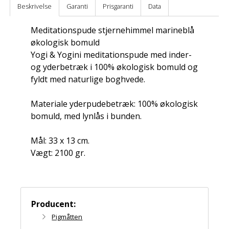
Beskrivelse
Garanti
Prisgaranti
Data
Meditationspude stjernehimmel marineblå
økologisk bomuld
Yogi & Yogini meditationspude med inder-
og yderbetræk i 100% økologisk bomuld og
fyldt med naturlige boghvede.
Materiale yderpudebetræk: 100% økologisk
bomuld, med lynlås i bunden.
Mål: 33 x 13 cm.
Vægt: 2100 gr.
Producent:
Pigmåtten