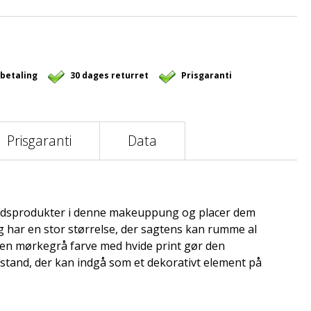
 betaling
30 dages returret
Prisgaranti
Prisgaranti
Data
dsprodukter i denne makeuppung og placer dem
og har en stor størrelse, der sagtens kan rumme al
Den mørkegrå farve med hvide print gør den
enstand, der kan indgå som et dekorativt element på