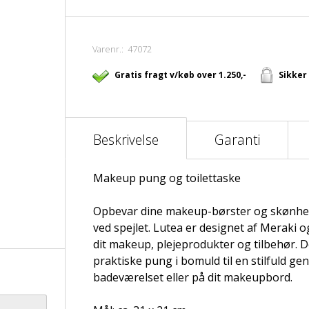
Varenr.:
47072
Gratis fragt v/køb over 1.250,-
Sikker
Beskrivelse
Garanti
Makeup pung og toilettaske
Opbevar dine makeup-børster og skønhe
ved spejlet. Lutea er designet af Meraki 
dit makeup, plejeprodukter og tilbehør. 
praktiske pung i bomuld til en stilfuld g
badeværelset eller på dit makeupbord.