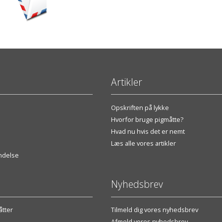
Artikler
Opskriften på lykke
Hvorfor bruge pigmåtte?
Hvad nu hvis det er nemt
Læs alle vores artikler
endelse
Nyhedsbrev
tter
Tilmeld dig vores nyhedsbrev
Afmeld vores nyhedsbrev