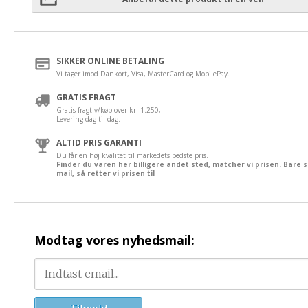
SIKKER ONLINE BETALING
Vi tager imod Dankort, Visa, MasterCard og MobilePay.
GRATIS FRAGT
Gratis fragt v/køb over kr. 1.250,-
Levering dag til dag.
ALTID PRIS GARANTI
Du får en høj kvalitet til markedets bedste pris.
Finder du varen her billigere andet sted, matcher vi prisen. Bare 
mail, så retter vi prisen til
Modtag vores nyhedsmail: