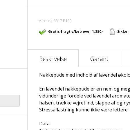
Varenr.:
3317-P100
Gratis fragt v/køb over 1.250,-
Sikker
Beskrivelse
Garanti
Nakkepude med indhold af lavendel økolo
En lavendel nakkepude er en nem og mege
vidunderlige fordele ved lavendel aromat
halsen, trække vejret ind, slappe af og ny
Stressaflastning kunne ikke være lettere!
Data: