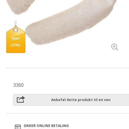
Spar
(37%)
3360
Anbefal dette produkt til en ven
SIKKER ONLINE BETALING