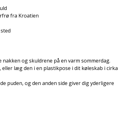
uld
frø fra Kroatien
 sted
ke nakken og skuldrene på en varm sommerdag.
eller læg den i en plastikpose i dit køleskab i cirka
de puden, og den anden side giver dig yderligere