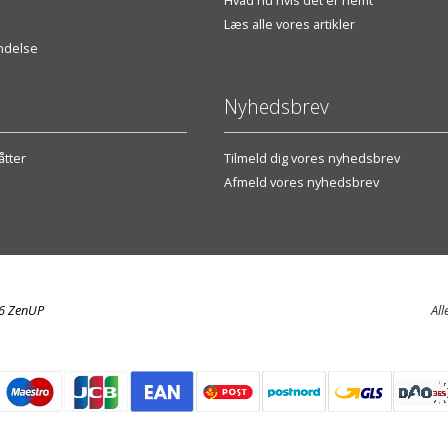
Læs alle vores artikler
endelse
Nyhedsbrev
tter
Tilmeld dig vores nyhedsbrev
Afmeld vores nyhedsbrev
26 ZenUP
All