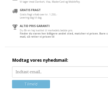
Vi tager imod Dankort, Visa, MasterCard og MobilePay.
GRATIS FRAGT
Gratis fragt v/køb over kr. 1.250,-
Levering dag til dag.
ALTID PRIS GARANTI
Du får en høj kvalitet til markedets bedste pris.
Finder du varen her billigere andet sted, matcher vi prisen. Bare 
mail, så retter vi prisen til
Modtag vores nyhedsmail: