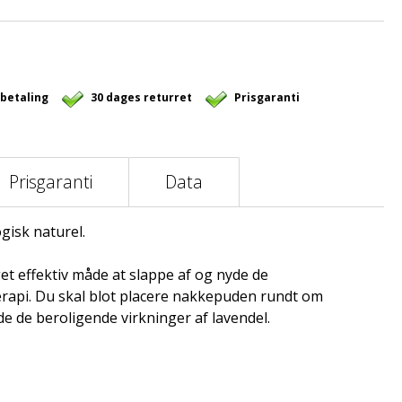
 betaling
30 dages returret
Prisgaranti
Prisgaranti
Data
gisk naturel.
t effektiv måde at slappe af og nyde de
erapi. Du skal blot placere nakkepuden rundt om
de de beroligende virkninger af lavendel.