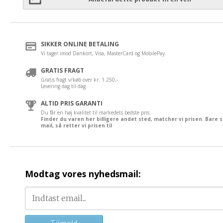
SIKKER ONLINE BETALING
Vi tager imod Dankort, Visa, MasterCard og MobilePay.
GRATIS FRAGT
Gratis fragt v/køb over kr. 1.250,-
Levering dag til dag.
ALTID PRIS GARANTI
Du får en høj kvalitet til markedets bedste pris.
Finder du varen her billigere andet sted, matcher vi prisen. Bare 
mail, så retter vi prisen til
Modtag vores nyhedsmail: