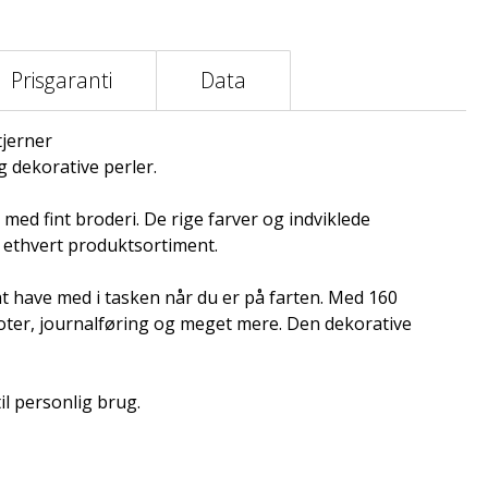
Prisgaranti
Data
tjerner
g dekorative perler.
med fint broderi. De rige farver og indviklede
til ethvert produktsortiment.
 have med i tasken når du er på farten. Med 160
 noter, journalføring og meget mere. Den dekorative
il personlig brug.