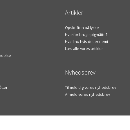
Artikler
Opskriften på lykke
Hvorfor bruge pigmåtte?
Hvad nu hvis det er nemt
Læs alle vores artikler
endelse
Nyhedsbrev
tter
Tilmeld dig vores nyhedsbrev
Afmeld vores nyhedsbrev