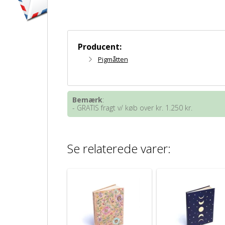
Producent:
Pigmåtten
Bemærk
:
- GRATIS fragt v/ køb over kr. 1.250 kr.
Se relaterede varer: