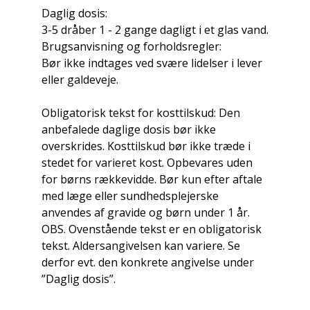
Daglig dosis:
3-5 dråber 1 - 2 gange dagligt i et glas vand.
Brugsanvisning og forholdsregler:
Bør ikke indtages ved svære lidelser i lever
eller galdeveje.
Obligatorisk tekst for kosttilskud: Den
anbefalede daglige dosis bør ikke
overskrides. Kosttilskud bør ikke træde i
stedet for varieret kost. Opbevares uden
for børns rækkevidde. Bør kun efter aftale
med læge eller sundhedsplejerske
anvendes af gravide og børn under 1 år.
OBS. Ovenstående tekst er en obligatorisk
tekst. Aldersangivelsen kan variere. Se
derfor evt. den konkrete angivelse under
”Daglig dosis”.