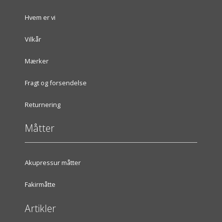
Hvem er vi
Vilkår
Mærker
Fragt og forsendelse
Returnering
Måtter
Akupressur måtter
Fakirmåtte
Artikler