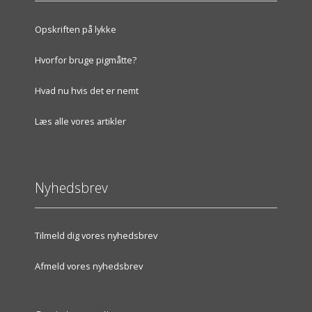
Opskriften på lykke
Hvorfor bruge pigmåtte?
Hvad nu hvis det er nemt
Læs alle vores artikler
Nyhedsbrev
Tilmeld dig vores nyhedsbrev
Afmeld vores nyhedsbrev