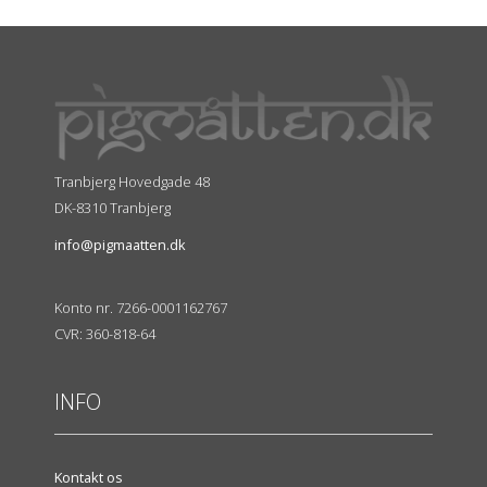
Tranbjerg Hovedgade 48
DK-8310 Tranbjerg
info@pigmaatten.dk
Konto nr. 7266-0001162767
CVR: 360-818-64
INFO
Kontakt os