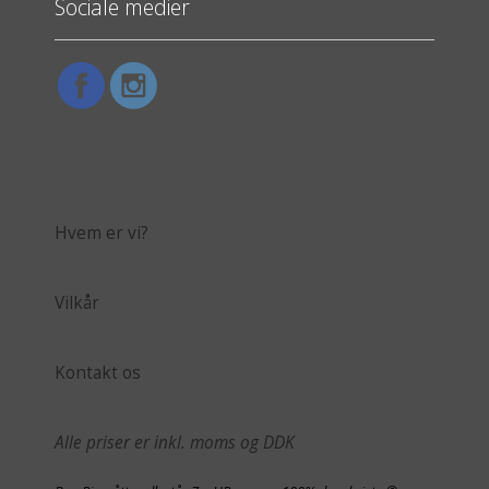
Sociale medier
Hvem er vi?
Vilkår
Kontakt os
Alle priser er inkl. moms og DDK