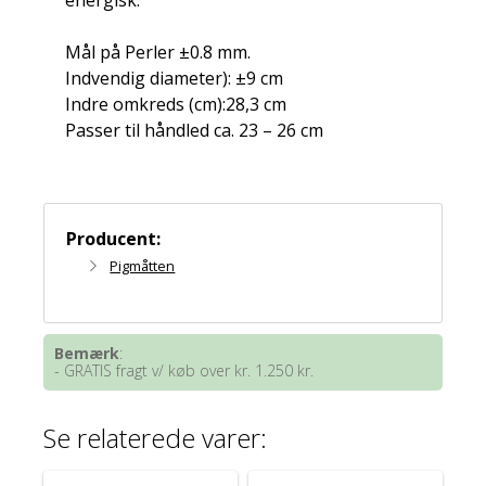
energisk.
Mål på Perler ±0.8 mm.
Indvendig diameter): ±9 cm
Indre omkreds (cm):28,3 cm
Passer til håndled ca. 23 – 26 cm
Producent:
Pigmåtten
Bemærk
:
- GRATIS fragt v/ køb over kr. 1.250 kr.
Se relaterede varer: