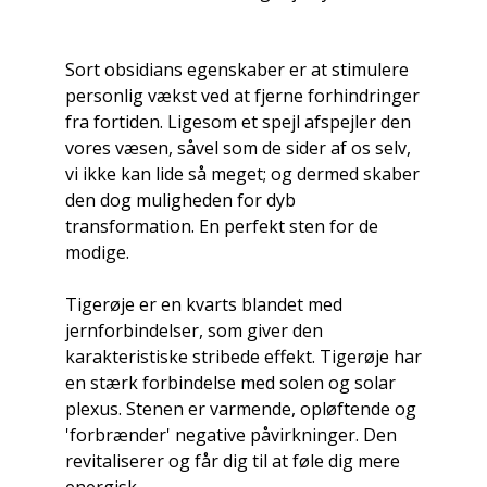
Sort obsidians egenskaber er at stimulere
personlig vækst ved at fjerne forhindringer
fra fortiden. Ligesom et spejl afspejler den
vores væsen, såvel som de sider af os selv,
vi ikke kan lide så meget; og dermed skaber
den dog muligheden for dyb
transformation. En perfekt sten for de
modige.
Tigerøje er en kvarts blandet med
jernforbindelser, som giver den
karakteristiske stribede effekt. Tigerøje har
en stærk forbindelse med solen og solar
plexus. Stenen er varmende, opløftende og
'forbrænder' negative påvirkninger. Den
revitaliserer og får dig til at føle dig mere