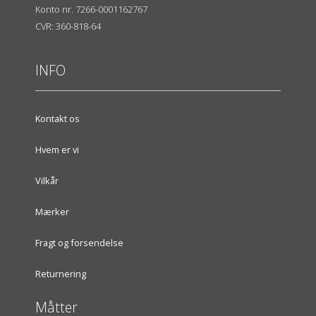
Konto nr. 7266-0001162767
CVR: 360-818-64
INFO
Kontakt os
Hvem er vi
Vilkår
Mærker
Fragt og forsendelse
Returnering
Måtter