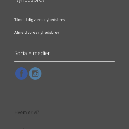
Tilmeld dig vores nyhedsbrev
Afmeld vores nyhedsbrev
Sociale medier
Hvem er vi?