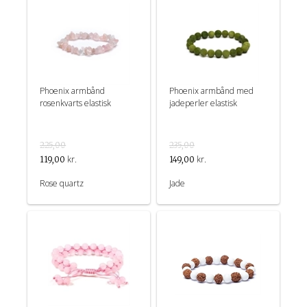
Phoenix armbånd
Phoenix armbånd med
rosenkvarts elastisk
jadeperler elastisk
225,00
235,00
kr.
kr.
119,00
149,00
Rose quartz
Jade