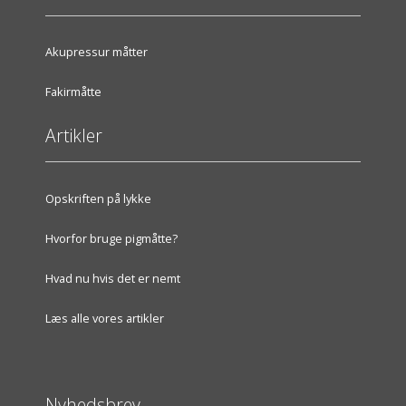
Akupressur måtter
Fakirmåtte
Artikler
Opskriften på lykke
Hvorfor bruge pigmåtte?
Hvad nu hvis det er nemt
Læs alle vores artikler
Nyhedsbrev