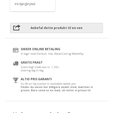
Iris bjergkrystal
Anbefal dette produkt til en ven
SIKKER ONLINE BETALING
Vi tager imod Dankort, Visa, MasterCard og MobilePay.
GRATIS FRAGT
Gratis fragt v/køb over kr. 1.250,-
Levering dag til dag.
ALTID PRIS GARANTI
Du får en høj kvalitet til markedets bedste pris.
Finder du varen her billigere andet sted, matcher vi
prisen. Bare send os en mail, så retter vi prisen til