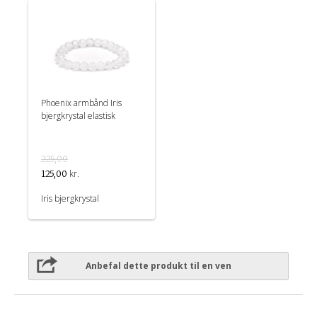
Phoenix armbånd Iris
bjergkrystal elastisk
225,00
kr.
125,00
Iris bjergkrystal
Anbefal dette produkt til en ven