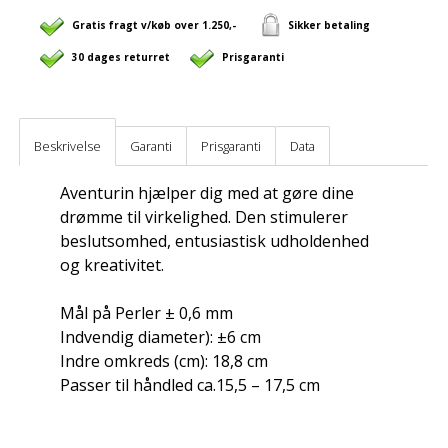
Gratis fragt v/køb over 1.250,-
Sikker betaling
30 dages returret
Prisgaranti
Beskrivelse
Garanti
Prisgaranti
Data
Aventurin hjælper dig med at gøre dine
drømme til virkelighed. Den stimulerer
beslutsomhed, entusiastisk udholdenhed
og kreativitet.
Mål på Perler ± 0,6 mm
Indvendig diameter): ±6 cm
Indre omkreds (cm): 18,8 cm
Passer til håndled ca.15,5 – 17,5 cm