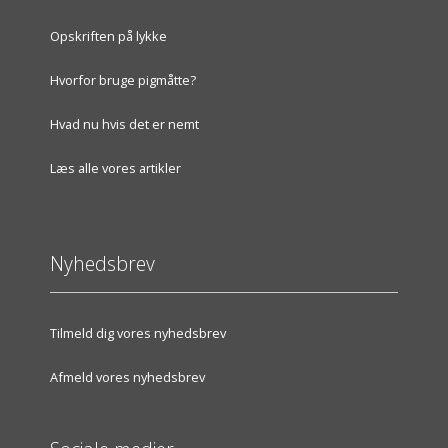
Opskriften på lykke
Hvorfor bruge pigmåtte?
Hvad nu hvis det er nemt
Læs alle vores artikler
Nyhedsbrev
Tilmeld dig vores nyhedsbrev
Afmeld vores nyhedsbrev