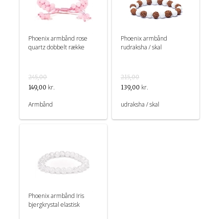
Phoenix armbånd rose
Phoenix armbånd
quartz dobbelt række
rudraksha / skal
245,00
215,00
kr.
kr.
149,00
139,00
Armbånd
udraksha / skal
Phoenix armbånd Iris
bjergkrystal elastisk