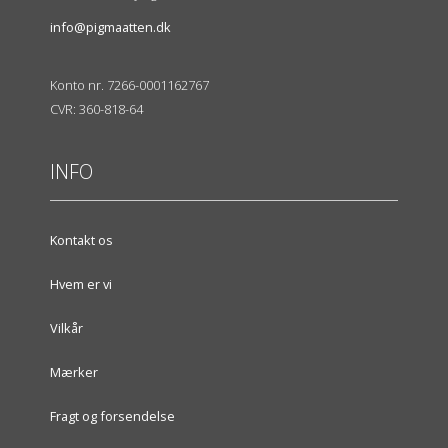
info@pigmaatten.dk
Konto nr. 7266-0001162767
CVR: 360-818-64
INFO
Kontakt os
Hvem er vi
Vilkår
Mærker
Fragt og forsendelse