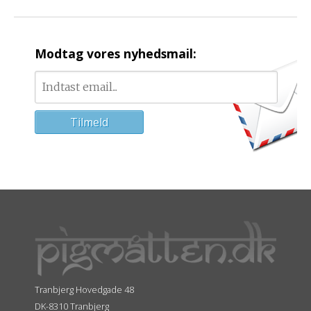
Modtag vores nyhedsmail:
Tranbjerg Hovedgade 48
DK-8310 Tranbjerg