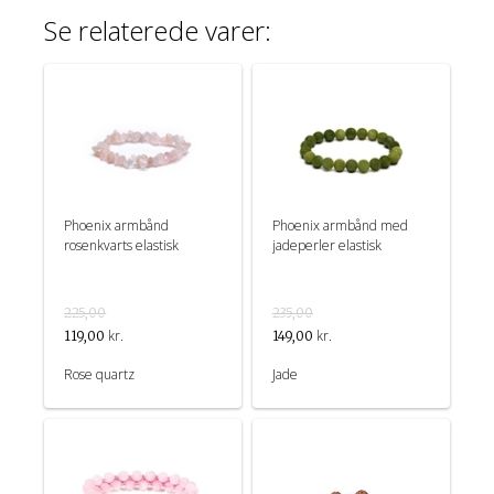
Se relaterede varer:
Phoenix armbånd
Phoenix armbånd med
rosenkvarts elastisk
jadeperler elastisk
225,00
235,00
kr.
kr.
119,00
149,00
Rose quartz
Jade