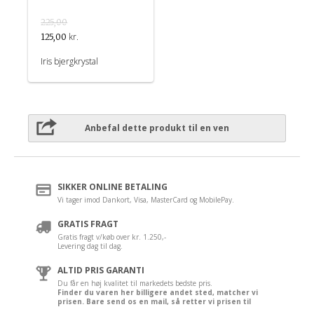
225,00
kr.
125,00
Iris bjergkrystal
Anbefal dette produkt til en ven
SIKKER ONLINE BETALING
Vi tager imod Dankort, Visa, MasterCard og MobilePay.
GRATIS FRAGT
Gratis fragt v/køb over kr. 1.250,-
Levering dag til dag.
ALTID PRIS GARANTI
Du får en høj kvalitet til markedets bedste pris.
Finder du varen her billigere andet sted, matcher vi
prisen. Bare send os en mail, så retter vi prisen til