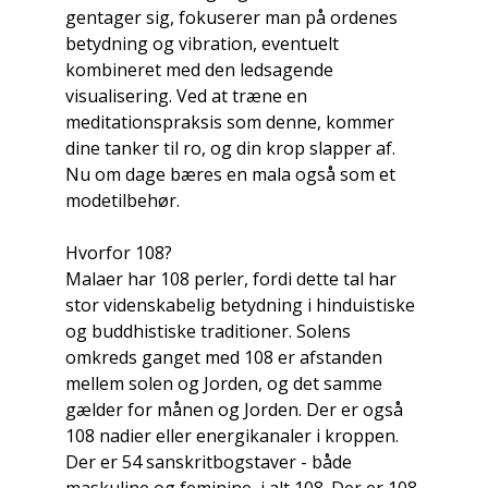
gentager sig, fokuserer man på ordenes
betydning og vibration, eventuelt
kombineret med den ledsagende
visualisering. Ved at træne en
meditationspraksis som denne, kommer
dine tanker til ro, og din krop slapper af.
Nu om dage bæres en mala også som et
modetilbehør.
Hvorfor 108?
Malaer har 108 perler, fordi dette tal har
stor videnskabelig betydning i hinduistiske
og buddhistiske traditioner. Solens
omkreds ganget med 108 er afstanden
mellem solen og Jorden, og det samme
gælder for månen og Jorden. Der er også
108 nadier eller energikanaler i kroppen.
Der er 54 sanskritbogstaver - både