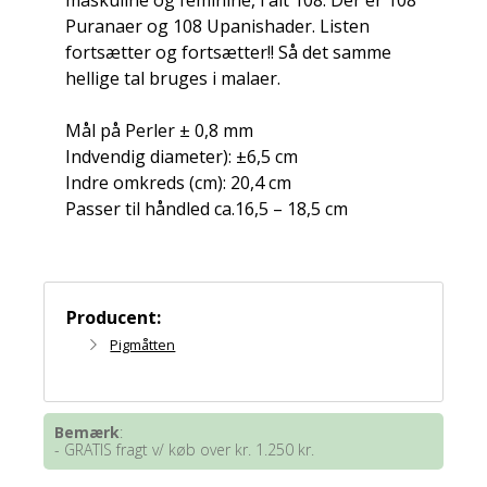
maskuline og feminine, i alt 108. Der er 108
Puranaer og 108 Upanishader. Listen
fortsætter og fortsætter!! Så det samme
hellige tal bruges i malaer.
Mål på Perler ± 0,8 mm
Indvendig diameter): ±6,5 cm
Indre omkreds (cm): 20,4 cm
Passer til håndled ca.16,5 – 18,5 cm
Producent:
Pigmåtten
Bemærk
:
- GRATIS fragt v/ køb over kr. 1.250 kr.