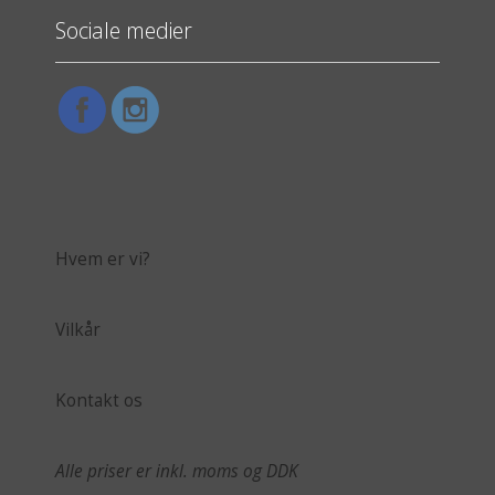
Sociale medier
Hvem er vi?
Vilkår
Kontakt os
Alle priser er inkl. moms og DDK