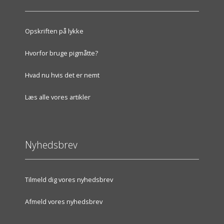
Opskriften på lykke
Hvorfor bruge pigmåtte?
Hvad nu hvis det er nemt
Læs alle vores artikler
Nyhedsbrev
Tilmeld dig vores nyhedsbrev
Afmeld vores nyhedsbrev