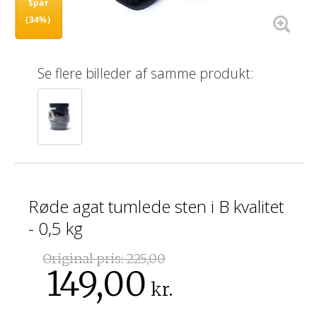
Spar
(34%)
Se flere billeder af samme produkt:
Røde agat tumlede sten i B kvalitet
- 0,5 kg
Original pris:
225,00
149,00
kr.