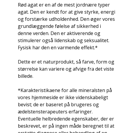
Rød agat er en af ​​de mest jordnære typer
agat. Den er kendt for at give styrke, energi
og forstærke udholdenhed. Den øger vores
grundlæggende følelse af sikkerhed i
denne verden. Den er aktiverende og
stimulerer også lidenskab og seksualitet.
Fysisk har den en varmende effekt.*
Dette er et naturprodukt, så farve, form og
størrelse kan variere og afvige fra det viste
billede.
*Karakteristikaene for alle mineralsten på
vores hjemmeside er ikke videnskabeligt
bevist; de er baseret på brugeres og
ædelstensterapeuters erfaringer.
Eventuelle helbredende egenskaber, der er
beskrevet, er på ingen måde beregnet til at
erstatte diagnose eller behandling af en