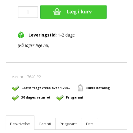
Leveringstid:
1-2 dage
(På lager lige nu)
Varenr.:
7640-P2
Gratis fragt v/køb over 1.250,-
Sikker betaling
30 dages returret
Prisgaranti
Beskrivelse
Garanti
Prisgaranti
Data