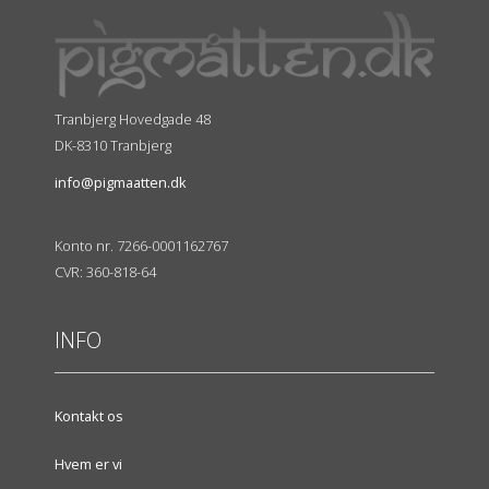
Tranbjerg Hovedgade 48
DK-8310 Tranbjerg
info@pigmaatten.dk
Konto nr. 7266-0001162767
CVR: 360-818-64
INFO
Kontakt os
Hvem er vi