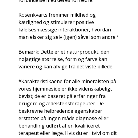
forbindelse med deres forfædre.
Rosenkvarts fremmer mildhed og
kærlighed og stimulerer positive
følelsesmæssige interaktioner, hvordan
man elsker sig selv (igen) såvel som andre.*
Bemærk: Dette er et naturprodukt, den
nøjagtige størrelse, form og farve kan
variere og kan afvige fra det viste billede.
*Karakteristikaene for alle mineralsten på
vores hjemmeside er ikke videnskabeligt
bevist; de er baseret på erfaringer fra
brugere og ædelstensterapeuter. De
beskrevne helbredende egenskaber
erstatter på ingen måde diagnose eller
behandling udført af en kvalificeret
terapeut eller læge. Hvis du er i tvivl om dit