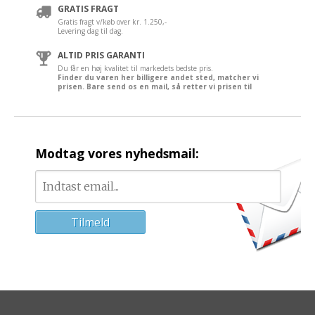
GRATIS FRAGT
Gratis fragt v/køb over kr. 1.250,-
Levering dag til dag.
ALTID PRIS GARANTI
Du får en høj kvalitet til markedets bedste pris.
Finder du varen her billigere andet sted, matcher vi
prisen. Bare send os en mail, så retter vi prisen til
Modtag vores nyhedsmail: