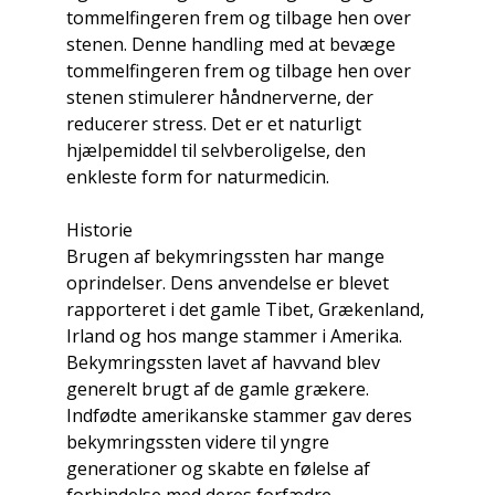
tommelfingeren frem og tilbage hen over
stenen. Denne handling med at bevæge
tommelfingeren frem og tilbage hen over
stenen stimulerer håndnerverne, der
reducerer stress. Det er et naturligt
hjælpemiddel til selvberoligelse, den
enkleste form for naturmedicin.
Historie
Brugen af ​​bekymringssten har mange
oprindelser. Dens anvendelse er blevet
rapporteret i det gamle Tibet, Grækenland,
Irland og hos mange stammer i Amerika.
Bekymringssten lavet af havvand blev
generelt brugt af de gamle grækere.
Indfødte amerikanske stammer gav deres
bekymringssten videre til yngre
generationer og skabte en følelse af