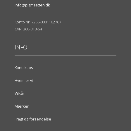
info@pigmaatten.dk
Konto nr. 7266-0001162767
CVR: 360-818-64
INFO
Kontakt os
Hvem er vi
Vilkår
Mærker
Fragt og forsendelse