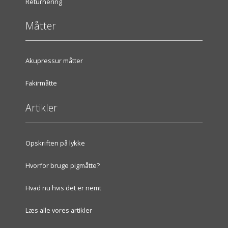
Returnering
Måtter
Akupressur måtter
Fakirmåtte
Artikler
Opskriften på lykke
Hvorfor bruge pigmåtte?
Hvad nu hvis det er nemt
Læs alle vores artikler