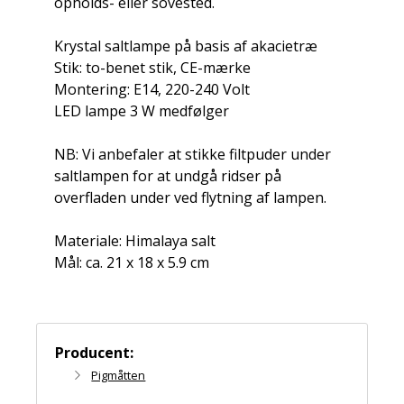
opholds- eller sovested.
Krystal saltlampe på basis af akacietræ
Stik: to-benet stik, CE-mærke
Montering: E14, 220-240 Volt
LED lampe 3 W medfølger
NB: Vi anbefaler at stikke filtpuder under
saltlampen for at undgå ridser på
overfladen under ved flytning af lampen.
Materiale: Himalaya salt
Mål: ca. 21 x 18 x 5.9 cm
Producent:
Pigmåtten