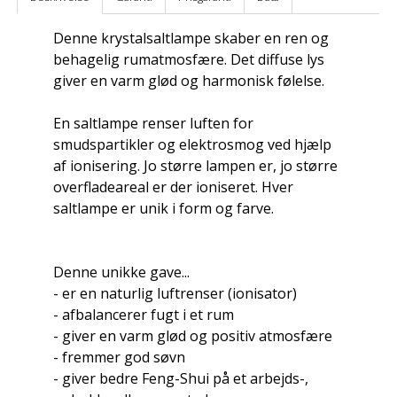
Denne krystalsaltlampe skaber en ren og
behagelig rumatmosfære. Det diffuse lys
giver en varm glød og harmonisk følelse.
En saltlampe renser luften for
smudspartikler og elektrosmog ved hjælp
af ionisering. Jo større lampen er, jo større
overfladeareal er der ioniseret. Hver
saltlampe er unik i form og farve.
Denne unikke gave...
- er en naturlig luftrenser (ionisator)
- afbalancerer fugt i et rum
- giver en varm glød og positiv atmosfære
- fremmer god søvn
- giver bedre Feng-Shui på et arbejds-,