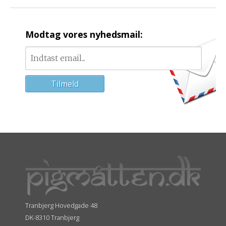
Modtag vores nyhedsmail:
Tranbjerg Hovedgade 48
DK-8310 Tranbjerg