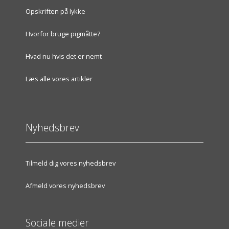
Opskriften på lykke
Hvorfor bruge pigmåtte?
Hvad nu hvis det er nemt
Læs alle vores artikler
Nyhedsbrev
Tilmeld dig vores nyhedsbrev
Afmeld vores nyhedsbrev
Sociale medier