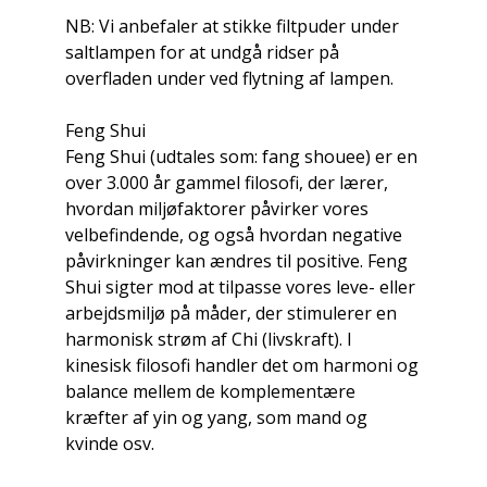
NB: Vi anbefaler at stikke filtpuder under
saltlampen for at undgå ridser på
overfladen under ved flytning af lampen.
Feng Shui
Feng Shui (udtales som: fang shouee) er en
over 3.000 år gammel filosofi, der lærer,
hvordan miljøfaktorer påvirker vores
velbefindende, og også hvordan negative
påvirkninger kan ændres til positive. Feng
Shui sigter mod at tilpasse vores leve- eller
arbejdsmiljø på måder, der stimulerer en
harmonisk strøm af Chi (livskraft). I
kinesisk filosofi handler det om harmoni og
balance mellem de komplementære
kræfter af yin og yang, som mand og
kvinde osv.