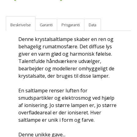
Beskrivelse
Garanti
Prisgaranti
Data
Denne krystalsaltlampe skaber en ren og
behagelig rumatmosfære. Det diffuse lys
giver en varm glød og harmonisk følelse.
Talentfulde håndværkere udvælger,
bearbejder og modellerer omhyggeligt de
krystalsalte, der bruges til disse lamper.
En saltlampe renser luften for
smudspartikler og elektrosmog ved hjælp
af ionisering. Jo større lampen er, jo større
overfladeareal er der ioniseret. Hver
saltlampe er unik i form og farve.
Denne unikke gave...