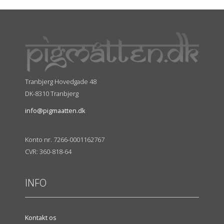
Tranbjerg Hovedgade 48
DK-8310 Tranbjerg
info@pigmaatten.dk
Konto nr. 7266-0001162767
CVR: 360-818-64
INFO
Kontakt os