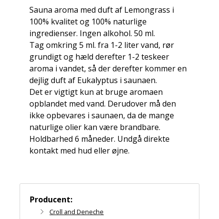
Sauna aroma med duft af Lemongrass i
100% kvalitet og 100% naturlige
ingredienser. Ingen alkohol. 50 ml.
Tag omkring 5 ml. fra 1-2 liter vand, rør
grundigt og hæld derefter 1-2 teskeer
aroma i vandet, så der derefter kommer en
dejlig duft af Eukalyptus i saunaen.
Det er vigtigt kun at bruge aromaen
opblandet med vand. Derudover må den
ikke opbevares i saunaen, da de mange
naturlige olier kan være brandbare.
Holdbarhed 6 måneder. Undgå direkte
kontakt med hud eller øjne.
Producent:
Croll and Deneche