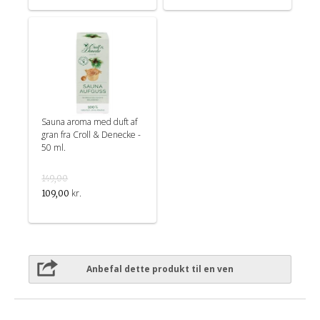
Sauna aroma med duft af
gran fra Croll & Denecke -
50 ml.
149,00
kr.
109,00
Anbefal dette produkt til en ven