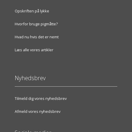
Opskriften på lykke
Hvorfor bruge pigmåtte?
Hvad nu hvis det er nemt
Læs alle vores artikler
Nyhedsbrev
Tilmeld dig vores nyhedsbrev
Afmeld vores nyhedsbrev