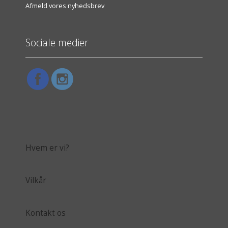
Afmeld vores nyhedsbrev
Sociale medier
Hvem er vi?
Vilkår
Kontakt os