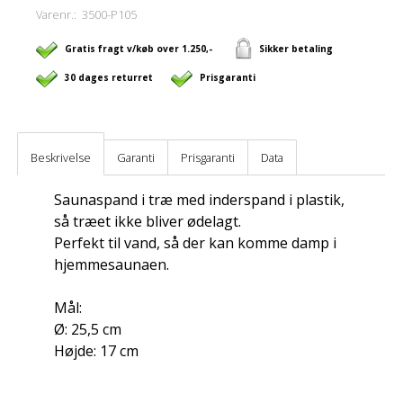
Varenr.:
3500-P105
Gratis fragt v/køb over 1.250,-
Sikker betaling
30 dages returret
Prisgaranti
Beskrivelse
Garanti
Prisgaranti
Data
Saunaspand i træ med inderspand i plastik,
så træet ikke bliver ødelagt.
Perfekt til vand, så der kan komme damp i
hjemmesaunaen.
Mål:
Ø: 25,5 cm
Højde: 17 cm