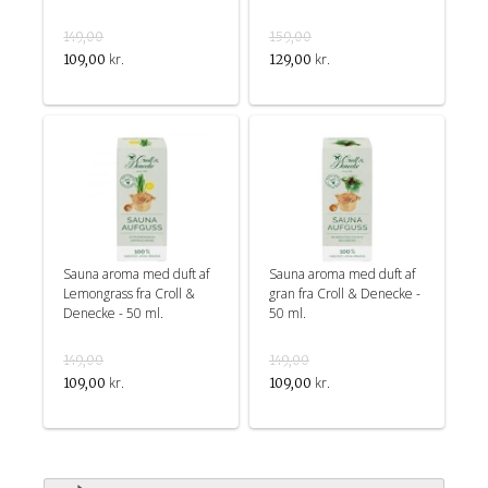
149,00
159,00
kr.
kr.
109,00
129,00
Sauna aroma med duft af
Sauna aroma med duft af
Lemongrass fra Croll &
gran fra Croll & Denecke -
Denecke - 50 ml.
50 ml.
149,00
149,00
kr.
kr.
109,00
109,00