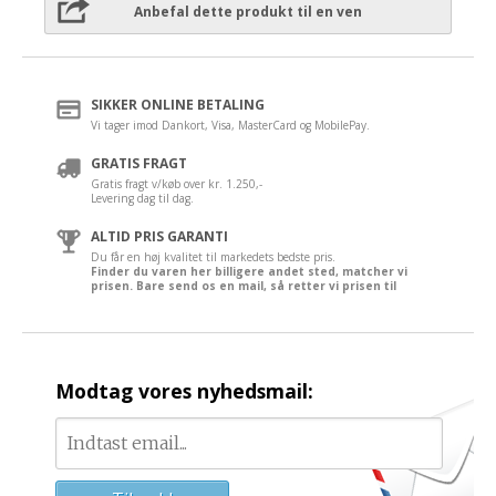
Anbefal dette produkt til en ven
SIKKER ONLINE BETALING
Vi tager imod Dankort, Visa, MasterCard og MobilePay.
GRATIS FRAGT
Gratis fragt v/køb over kr. 1.250,-
Levering dag til dag.
ALTID PRIS GARANTI
Du får en høj kvalitet til markedets bedste pris.
Finder du varen her billigere andet sted, matcher vi
prisen. Bare send os en mail, så retter vi prisen til
Modtag vores nyhedsmail: