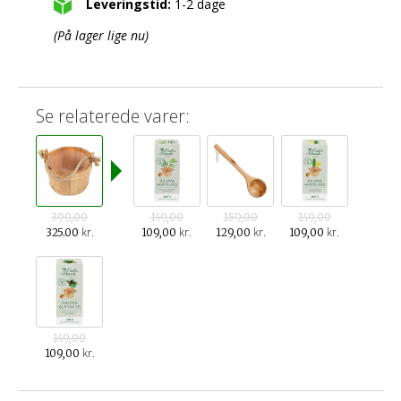
Leveringstid:
1-2 dage
(På lager lige nu)
Se relaterede varer:
399,00
149,00
159,00
149,00
kr.
kr.
kr.
kr.
325.00
109,00
129,00
109,00
149,00
kr.
109,00