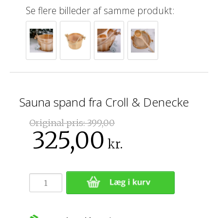
Se flere billeder af samme produkt:
Sauna spand fra Croll & Denecke
Original pris:
399,00
325,00
kr.