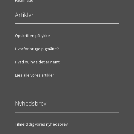
Fakirmåtte
Artikler
Opskriften på lykke
Hvorfor bruge pigmåtte?
Hvad nu hvis det er nemt
Læs alle vores artikler
Nyhedsbrev
Tilmeld dig vores nyhedsbrev