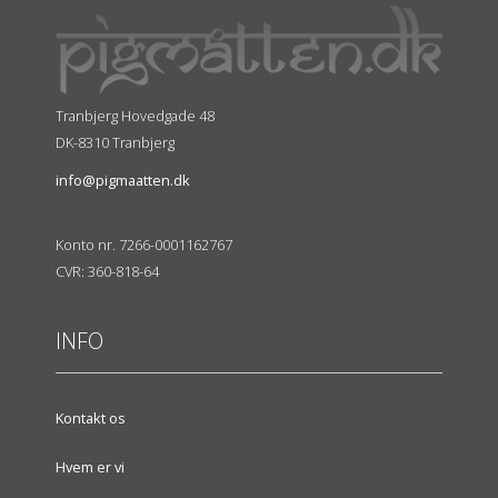
Tranbjerg Hovedgade 48
DK-8310 Tranbjerg
info@pigmaatten.dk
Konto nr. 7266-0001162767
CVR: 360-818-64
INFO
Kontakt os
Hvem er vi