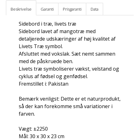
Beskrivelse
Garanti
Prisgaranti
Data
Sidebord i træ, livets træ
Sidebord lavet af mangotræ med
detaljerede udskæringer af høj kvalitet af
Livets Træ symbol.
Afsluttet med vokslak. Sæt nemt sammen
med de påskruede ben.
Livets træ symboliserer vækst, velstand og
cyklus af fødsel og genfødsel.
Fremstillet i: Pakistan
Bemærk venligst: Dette er et naturprodukt,
så der kan forekomme små variationer i
farven.
Vægt: ±2250
Mål: 30 x 30 x 23 cm