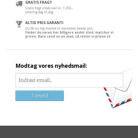
GRATIS FRAGT
Gratis fragt v/køb over kr. 1.250,-
Levering dag til dag.
ALTID PRIS GARANTI
Du får en høj kvalitet til markedets bedste pris.
Finder du varen her billigere andet sted, matcher vi
prisen. Bare send os en mail, så retter vi prisen til
Modtag vores nyhedsmail: