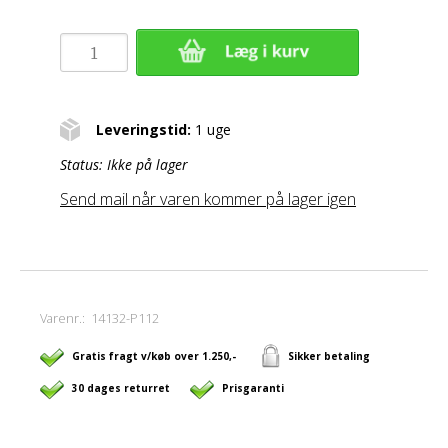
Leveringstid:
1 uge
Status:
Ikke på lager
Send mail når varen kommer på lager igen
Varenr.:
14132-P112
Gratis fragt v/køb over 1.250,-
Sikker betaling
30 dages returret
Prisgaranti