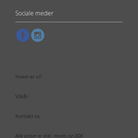
Sociale medier
Hvem er vi?
Vilkår
Kontakt os
Alle priser er inkl. moms og DDK