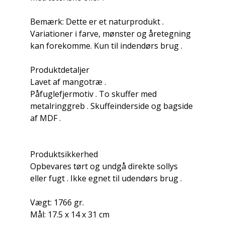
Bemærk: Dette er et naturprodukt .
Variationer i farve, mønster og åretegning
kan forekomme. Kun til indendørs brug .
Produktdetaljer
Lavet af mangotræ .
Påfuglefjermotiv . To skuffer med
metalringgreb . Skuffeinderside og bagside
af MDF .​​​​
Produktsikkerhed
Opbevares tørt og undgå direkte sollys
eller fugt . Ikke egnet til udendørs brug .
Vægt: 1766 gr.
Mål: 17.5 x 14 x 31 cm