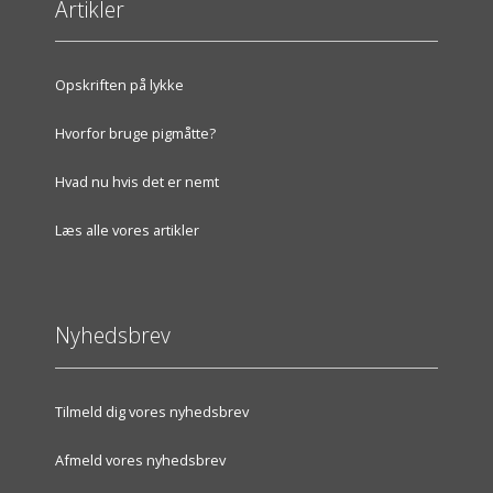
Artikler
Opskriften på lykke
Hvorfor bruge pigmåtte?
Hvad nu hvis det er nemt
Læs alle vores artikler
Nyhedsbrev
Tilmeld dig vores nyhedsbrev
Afmeld vores nyhedsbrev