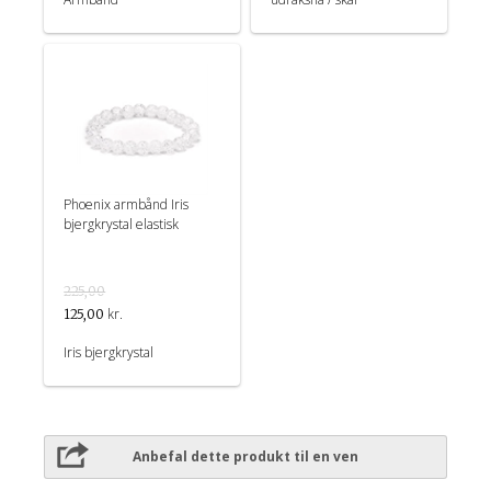
Phoenix armbånd Iris
bjergkrystal elastisk
225,00
kr.
125,00
Iris bjergkrystal
Anbefal dette produkt til en ven