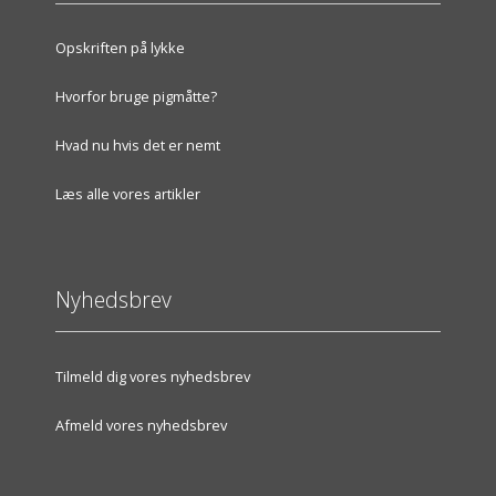
Opskriften på lykke
Hvorfor bruge pigmåtte?
Hvad nu hvis det er nemt
Læs alle vores artikler
Nyhedsbrev
Tilmeld dig vores nyhedsbrev
Afmeld vores nyhedsbrev