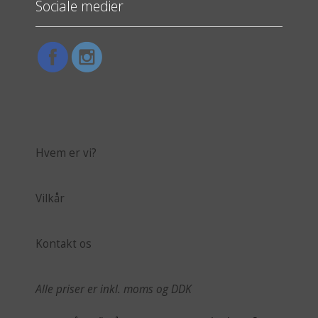
Sociale medier
Hvem er vi?
Vilkår
Kontakt os
Alle priser er inkl. moms og DDK