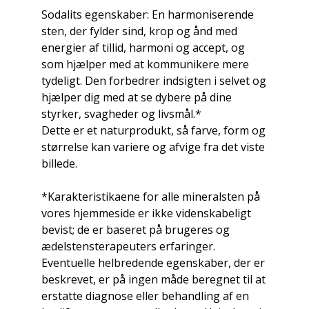
Sodalits egenskaber: En harmoniserende
sten, der fylder sind, krop og ånd med
energier af tillid, harmoni og accept, og
som hjælper med at kommunikere mere
tydeligt. Den forbedrer indsigten i selvet og
hjælper dig med at se dybere på dine
styrker, svagheder og livsmål.*
Dette er et naturprodukt, så farve, form og
størrelse kan variere og afvige fra det viste
billede.
*Karakteristikaene for alle mineralsten på
vores hjemmeside er ikke videnskabeligt
bevist; de er baseret på brugeres og
ædelstensterapeuters erfaringer.
Eventuelle helbredende egenskaber, der er
beskrevet, er på ingen måde beregnet til at
erstatte diagnose eller behandling af en