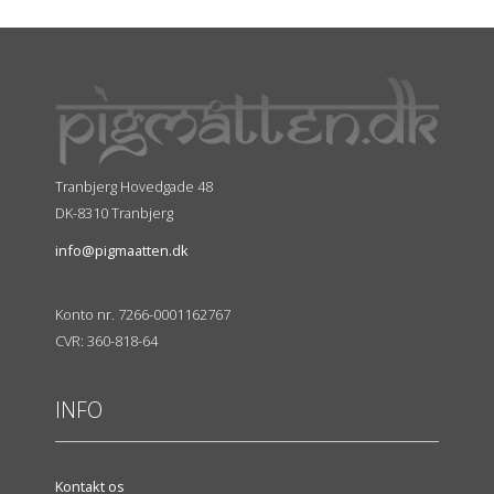
Tranbjerg Hovedgade 48
DK-8310 Tranbjerg
info@pigmaatten.dk
Konto nr. 7266-0001162767
CVR: 360-818-64
INFO
Kontakt os