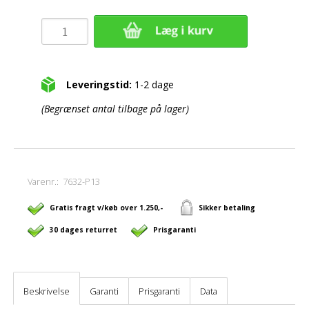
Leveringstid:
1-2 dage
(Begrænset antal tilbage på lager)
Varenr.:
7632-P13
Gratis fragt v/køb over 1.250,-
Sikker betaling
30 dages returret
Prisgaranti
Beskrivelse
Garanti
Prisgaranti
Data