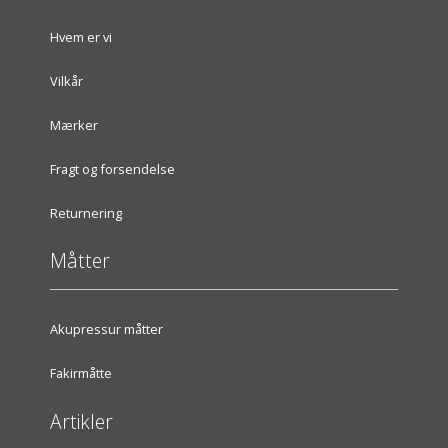
Hvem er vi
Vilkår
Mærker
Fragt og forsendelse
Returnering
Måtter
Akupressur måtter
Fakirmåtte
Artikler