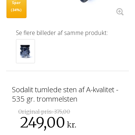
Spar
(34%)
Se flere billeder af samme produkt:
Sodalit tumlede sten af ​​A-kvalitet -
535 gr. trommelsten
Original pris:
375,00
249,00
kr.