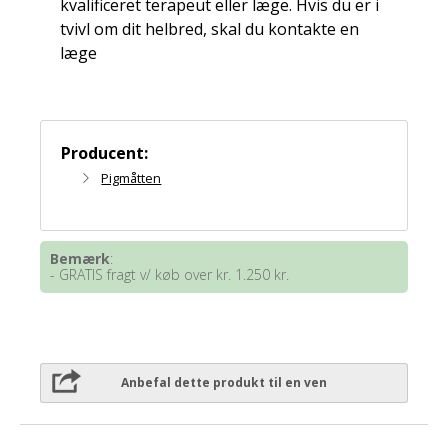
kvalificeret terapeut eller læge. Hvis du er i
tvivl om dit helbred, skal du kontakte en
læge
Producent:
Pigmåtten
Bemærk
:
- GRATIS fragt v/ køb over kr. 1.250 kr.
Anbefal dette produkt til en ven