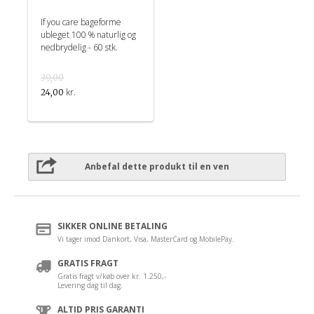
If you care bageforme
ubleget 100 % naturlig og
nedbrydelig - 60 stk.
39,00
kr.
24,00
Anbefal dette produkt til en ven
SIKKER ONLINE BETALING
Vi tager imod Dankort, Visa, MasterCard og MobilePay.
GRATIS FRAGT
Gratis fragt v/køb over kr. 1.250,-
Levering dag til dag.
ALTID PRIS GARANTI