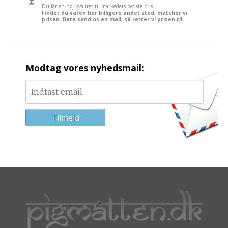
Du får en høj kvalitet til markedets bedste pris.
Finder du varen her billigere andet sted, matcher vi
prisen. Bare send os en mail, så retter vi prisen til
Modtag vores nyhedsmail: