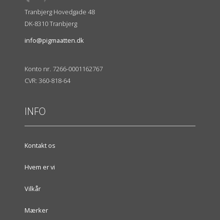
Tranbjerg Hovedgade 48
DK-8310 Tranbjerg
info@pigmaatten.dk
Konto nr. 7266-0001162767
CVR: 360-818-64
INFO
Kontakt os
Hvem er vi
Vilkår
Mærker