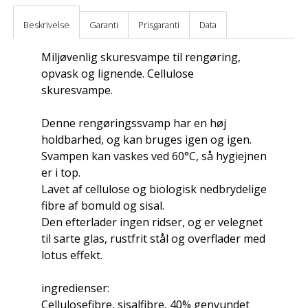
Beskrivelse
Garanti
Prisgaranti
Data
Miljøvenlig skuresvampe til rengøring,
opvask og lignende. Cellulose
skuresvampe.
Denne rengøringssvamp har en høj
holdbarhed, og kan bruges igen og igen.
Svampen kan vaskes ved 60°C, så hygiejnen
er i top.
Lavet af cellulose og biologisk nedbrydelige
fibre af bomuld og sisal.
Den efterlader ingen ridser, og er velegnet
til sarte glas, rustfrit stål og overflader med
lotus effekt.
ingredienser:
Cellulosefibre, sisalfibre, 40% genvundet