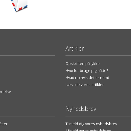
Artikler
Opskriften på lykke
Hvorfor bruge pigmåtte?
Hvad nu hvis det er nemt
Læs alle vores artikler
endelse
Nyhedsbrev
tter
Tilmeld dig vores nyhedsbrev
Afmeld vores nyhedsbrev