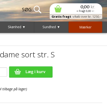
kr.
0,00
+ Fragt
0,00
kr.
Gratis fragt
v/køb over kr. 1250,-
Skønhed ▼
Sundhed ▼
Mærker
 dame sort str. S
 tilbage på lager)