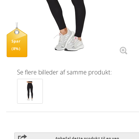
Spar
(8%)
Se flere billeder af samme produkt:
Anbefal dette produkt til en ven