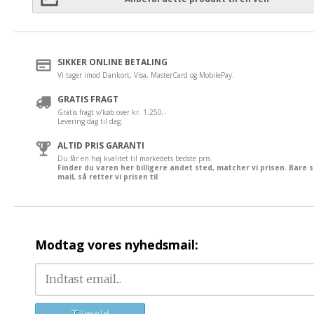
SIKKER ONLINE BETALING
Vi tager imod Dankort, Visa, MasterCard og MobilePay.
GRATIS FRAGT
Gratis fragt v/køb over kr. 1.250,-
Levering dag til dag.
ALTID PRIS GARANTI
Du får en høj kvalitet til markedets bedste pris.
Finder du varen her billigere andet sted, matcher vi prisen. Bare 
mail, så retter vi prisen til
Modtag vores nyhedsmail: