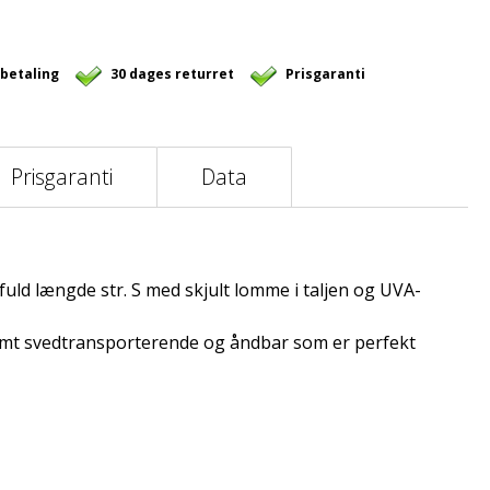
 betaling
30 dages returret
Prisgaranti
Prisgaranti
Data
uld længde str. S med skjult lomme i taljen og UVA-
amt svedtransporterende og åndbar som er perfekt