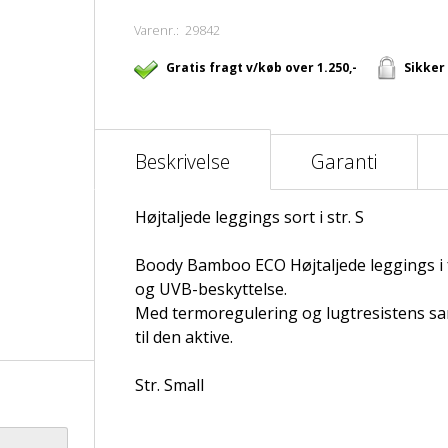
Varenr.:
29842
Gratis fragt v/køb over 1.250,-
Sikker
Beskrivelse
Garanti
Højtaljede leggings sort i str. S
Boody Bamboo ECO Højtaljede leggings i f
og UVB-beskyttelse.
Med termoregulering og lugtresistens s
til den aktive.
Str. Small