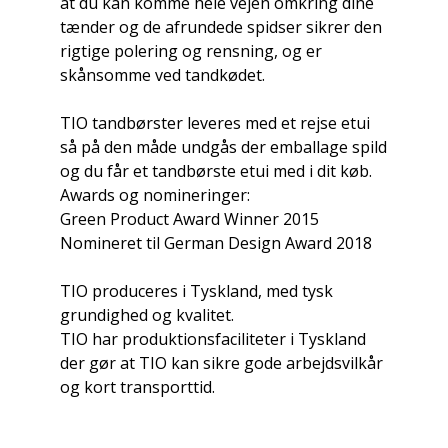
at du kan komme hele vejen omkring dine
tænder og de afrundede spidser sikrer den
rigtige polering og rensning, og er
skånsomme ved tandkødet.
TIO tandbørster leveres med et rejse etui
så på den måde undgås der emballage spild
og du får et tandbørste etui med i dit køb.
Awards og nomineringer:
Green Product Award Winner 2015
Nomineret til German Design Award 2018
TIO produceres i Tyskland, med tysk
grundighed og kvalitet.
TIO har produktionsfaciliteter i Tyskland
der gør at TIO kan sikre gode arbejdsvilkår
og kort transporttid.