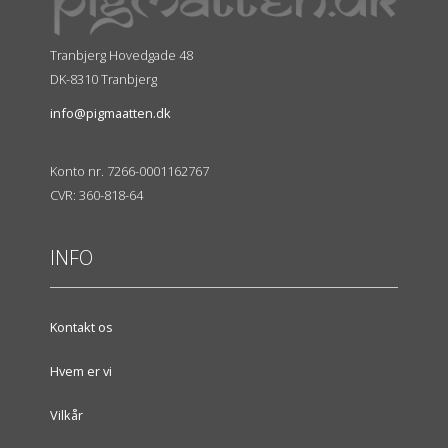
Tranbjerg Hovedgade 48
DK-8310 Tranbjerg
info@pigmaatten.dk
Konto nr. 7266-0001162767
CVR: 360-818-64
INFO
Kontakt os
Hvem er vi
Vilkår