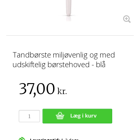
Tandbørste miljøvenlig og med
udskiftelig børstehoved - blå
37,00
kr.