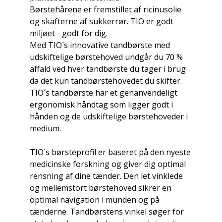
Børstehårene er fremstillet af ricinusolie
og skafterne af sukkerrør. TIO er godt
miljøet - godt for dig.
Med TIO´s innovative tandbørste med
udskiftelige børstehoved undgår du 70 %
affald ved hver tandbørste du tager i brug
da det kun tandbørstehovedet du skifter.
TIO´s tandbørste har et genanvendeligt
ergonomisk håndtag som ligger godt i
hånden og de udskiftelige børstehoveder i
medium.
TIO´s børsteprofil er baseret på den nyeste
medicinske forskning og giver dig optimal
rensning af dine tænder. Den let vinklede
og mellemstort børstehoved sikrer en
optimal navigation i munden og på
tænderne. Tandbørstens vinkel søger for