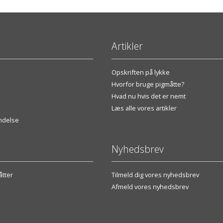
Artikler
Opskriften på lykke
Hvorfor bruge pigmåtte?
Hvad nu hvis det er nemt
Læs alle vores artikler
endelse
Nyhedsbrev
tter
Tilmeld dig vores nyhedsbrev
Afmeld vores nyhedsbrev