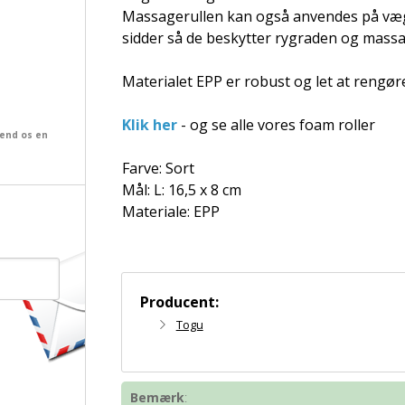
Massagerullen kan også anvendes på vægg
sidder så de beskytter rygraden og massa
Materialet EPP er robust og let at rengøre
Klik her
- og se alle vores foam roller
send os en
Farve: Sort
Mål: L: 16,5 x 8 cm
Materiale: EPP
Producent:
Togu
Bemærk
: