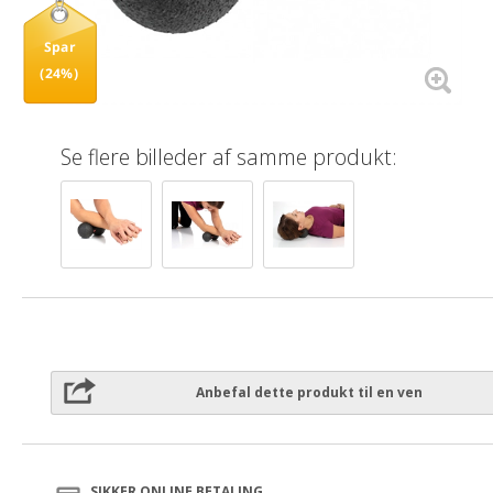
Spar
(24%)
Se flere billeder af samme produkt:
Anbefal dette produkt til en ven
SIKKER ONLINE BETALING