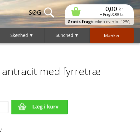
kr.
0,00
+ Fragt
0,00
kr.
Gratis fragt
v/køb over kr. 1250,-
Skønhed ▼
Sundhed ▼
Mærker
 antracit med fyrretræ
)