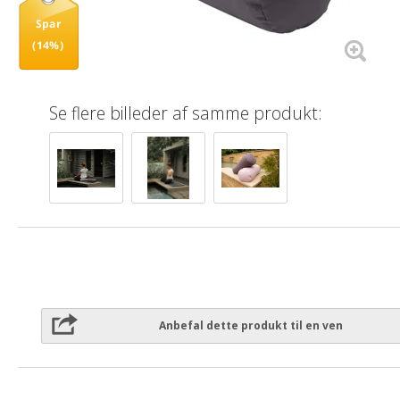
Spar
(14%)
Se flere billeder af samme produkt:
Anbefal dette produkt til en ven