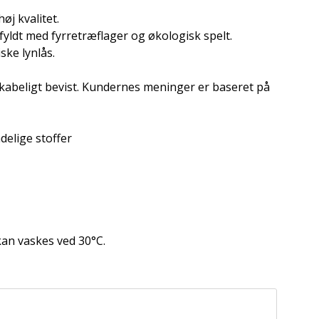
øj kvalitet.
yldt med fyrretræflager og økologisk spelt.
ske lynlås.
nskabeligt bevist. Kundernes meninger er baseret på
delige stoffer
an vaskes ved 30°C.