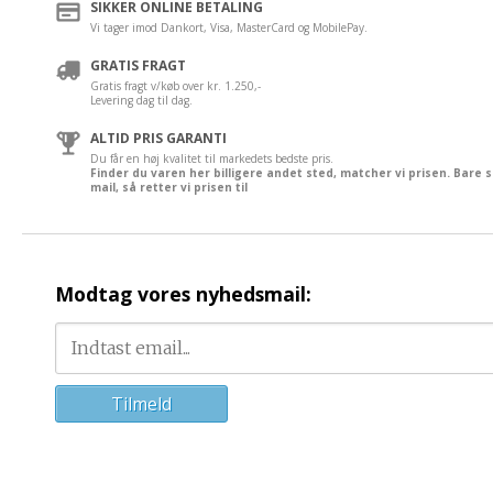
SIKKER ONLINE BETALING
Vi tager imod Dankort, Visa, MasterCard og MobilePay.
GRATIS FRAGT
Gratis fragt v/køb over kr. 1.250,-
Levering dag til dag.
ALTID PRIS GARANTI
Du får en høj kvalitet til markedets bedste pris.
Finder du varen her billigere andet sted, matcher vi prisen. Bare 
mail, så retter vi prisen til
Modtag vores nyhedsmail: