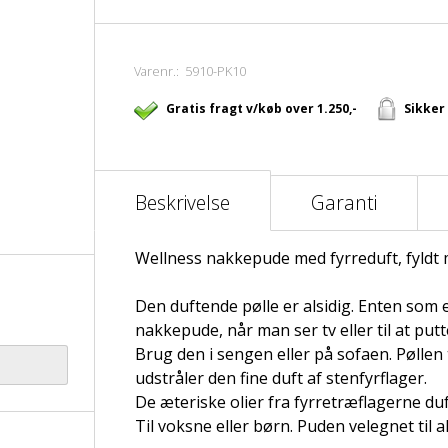
Varenr.:
5910-PK10
Gratis fragt v/køb over 1.250,-
Sikker
Beskrivelse
Garanti
Wellness nakkepude med fyrreduft, fyldt 
Den duftende pølle er alsidig. Enten som 
nakkepude, når man ser tv eller til at putt
Brug den i sengen eller på sofaen. Pøllen 
udstråler den fine duft af stenfyrflager.
De æteriske olier fra fyrretræflagerne duf
Til voksne eller børn. Puden velegnet til al