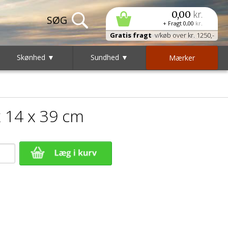
kr.
0,00
+ Fragt
0,00
kr.
Gratis fragt
v/køb over kr. 1250,-
Skønhed ▼
Sundhed ▼
Mærker
x 14 x 39 cm