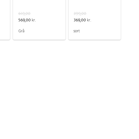
649,00
399,00
kr.
kr.
569,00
369,00
Grå
sort