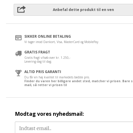
Anbefal dette produkt til en ven
SIKKER ONLINE BETALING
Vi tager imod Dankort, Visa, MasterCard og MobilePay.
GRATIS FRAGT
Gratis fragt v/køb over kr. 1.250,-
Levering dag til dag.
ALTID PRIS GARANTI
Du får en høj kvalitet til markedets bedste pris.
Finder du varen her billigere andet sted, matcher vi prisen. Bare 
mail, så retter vi prisen til
Modtag vores nyhedsmail: