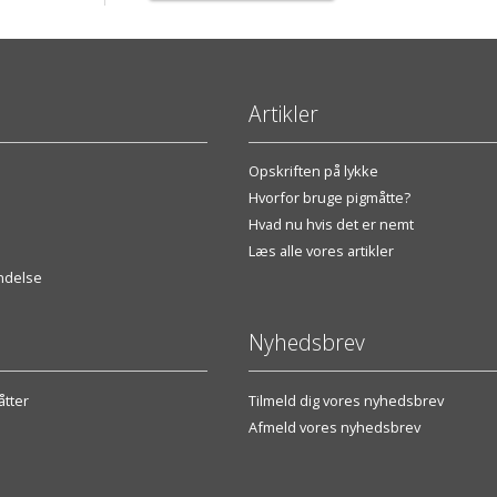
Artikler
Opskriften på lykke
Hvorfor bruge pigmåtte?
Hvad nu hvis det er nemt
Læs alle vores artikler
endelse
Nyhedsbrev
tter
Tilmeld dig vores nyhedsbrev
Afmeld vores nyhedsbrev