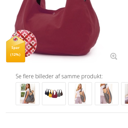
Spar
(12%)
Se flere billeder af samme produkt: