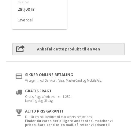
345,00
kr.
289,00
Lavendel
Anbefal dette produkt til en ven
SIKKER ONLINE BETALING
Vi tager imod Dankort, Visa, MasterCard og MobilePay.
GRATIS FRAGT
Gratis fragt v/køb over kr. 1.250,-
Levering dag til dag.
ALTID PRIS GARANTI
Du får en høj kvalitet til markedets bedste pris.
Finder du varen her billigere andet sted, matcher vi
prisen. Bare send os en mail, så retter vi prisen til