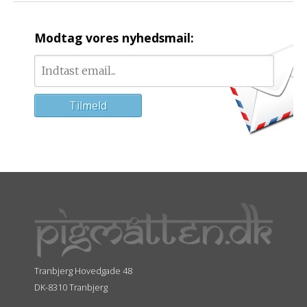
Modtag vores nyhedsmail:
Tranbjerg Hovedgade 48
DK-8310 Tranbjerg