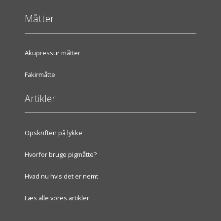
Måtter
Akupressur måtter
Fakirmåtte
Artikler
Opskriften på lykke
Hvorfor bruge pigmåtte?
Hvad nu hvis det er nemt
Læs alle vores artikler