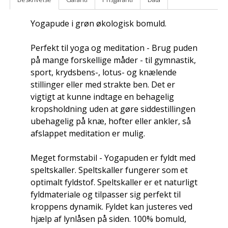
Yogapude i grøn økologisk bomuld.
Perfekt til yoga og meditation - Brug puden
på mange forskellige måder - til gymnastik,
sport, krydsbens-, lotus- og knælende
stillinger eller med strakte ben. Det er
vigtigt at kunne indtage en behagelig
kropsholdning uden at gøre siddestillingen
ubehagelig på knæ, hofter eller ankler, så
afslappet meditation er mulig.
Meget formstabil - Yogapuden er fyldt med
speltskaller. Speltskaller fungerer som et
optimalt fyldstof. Speltskaller er et naturligt
fyldmateriale og tilpasser sig perfekt til
kroppens dynamik. Fyldet kan justeres ved
hjælp af lynlåsen på siden. 100% bomuld,