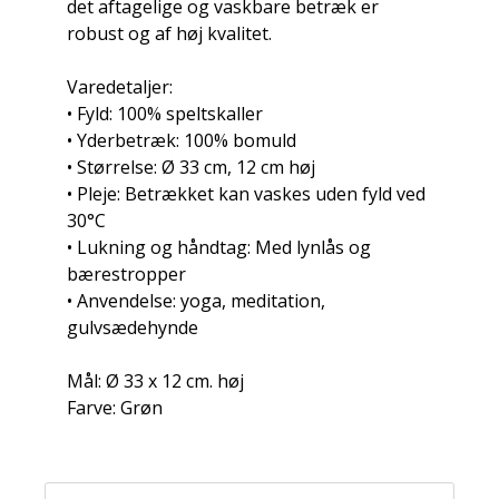
det aftagelige og vaskbare betræk er
robust og af høj kvalitet.
Varedetaljer:
• Fyld: 100% speltskaller
• Yderbetræk: 100% bomuld
• Størrelse: Ø 33 cm, 12 cm høj
• Pleje: Betrækket kan vaskes uden fyld ved
30°C
• Lukning og håndtag: Med lynlås og
bærestropper
• Anvendelse: yoga, meditation,
gulvsædehynde
Mål: Ø 33 x 12 cm. høj
Farve: Grøn