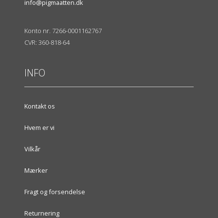
info@pigmaatten.dk
Konto nr. 7266-0001162767
CVR: 360-818-64
INFO
Kontakt os
Hvem er vi
Vilkår
Mærker
Fragt og forsendelse
Returnering