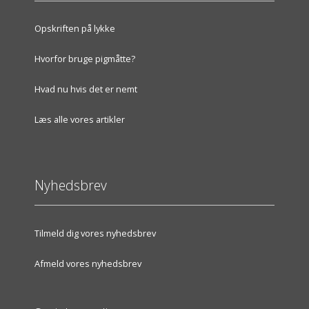
Opskriften på lykke
Hvorfor bruge pigmåtte?
Hvad nu hvis det er nemt
Læs alle vores artikler
Nyhedsbrev
Tilmeld dig vores nyhedsbrev
Afmeld vores nyhedsbrev