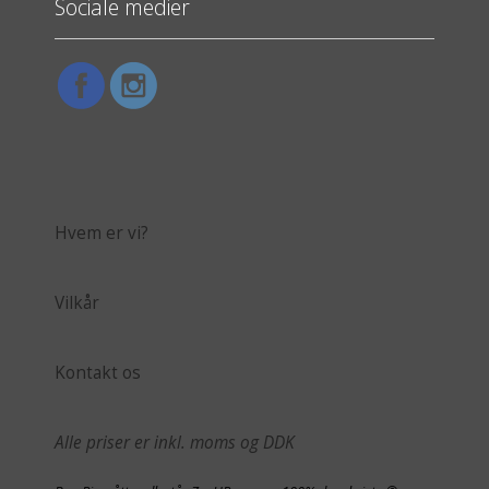
Sociale medier
Hvem er vi?
Vilkår
Kontakt os
Alle priser er inkl. moms og DDK