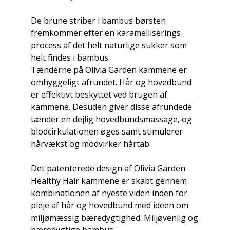
De brune striber i bambus børsten
fremkommer efter en karamelliserings
process af det helt naturlige sukker som
helt findes i bambus.
Tænderne på Olivia Garden kammene er
omhyggeligt afrundet. Hår og hovedbund
er effektivt beskyttet ved brugen af
kammene. Desuden giver disse afrundede
tænder en dejlig hovedbundsmassage, og
blodcirkulationen øges samt stimulerer
hårvækst og modvirker hårtab.
Det patenterede design af Olivia Garden
Healthy Hair kammene er skabt gennem
kombinationen af nyeste viden inden for
pleje af hår og hovedbund med ideen om
miljømæssig bæredygtighed. Miljøvenlig og