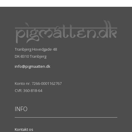
Tranbjerg Hovedgade 48
DK-8310 Tranbjerg
info@pigmaatten.dk
Konto nr. 7266-0001162767
CVR: 360-818-64
INFO
Kontakt os