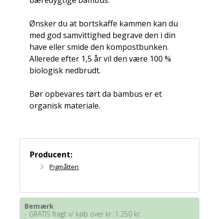
bæredygtige bambus.
Ønsker du at bortskaffe kammen kan du
med god samvittighed begrave den i din
have eller smide den kompostbunken.
Allerede efter 1,5 år vil den være 100 %
biologisk nedbrudt.
Bør opbevares tørt da bambus er et
organisk materiale.
Producent:
Pigmåtten
Bemærk
:
- GRATIS fragt v/ køb over kr. 1.250 kr.