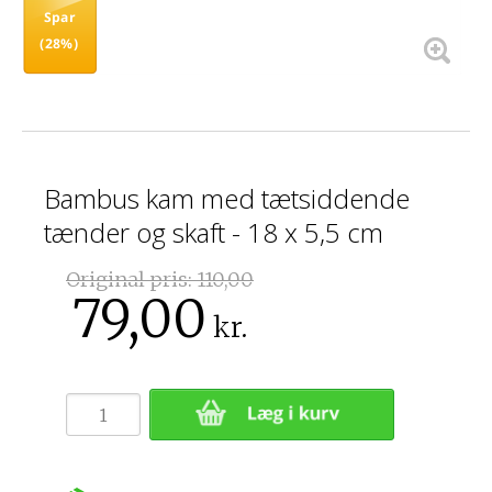
Spar
(28%)
Bambus kam med tætsiddende
tænder og skaft - 18 x 5,5 cm
Original pris:
110,00
79,00
kr.