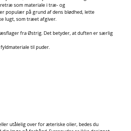
rretræ som materiale i træ- og
er populær på grund af dens blødhed, lette
e lugt, som træet afgiver.
æsflager fra Østrig. Det betyder, at duften er særlig
fyldmateriale til puder.
ler utålelig over for æteriske olier, bedes du