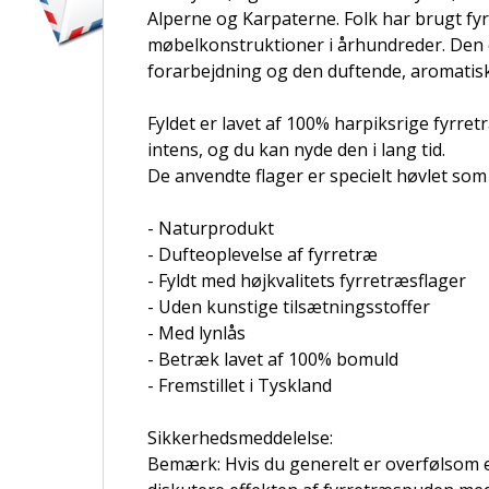
Alperne og Karpaterne. Folk har brugt fy
møbelkonstruktioner i århundreder. Den 
forarbejdning og den duftende, aromatisk
Fyldet er lavet af 100% harpiksrige fyrretr
intens, og du kan nyde den i lang tid.
De anvendte flager er specielt høvlet som 
- Naturprodukt
- Dufteoplevelse af fyrretræ
- Fyldt med højkvalitets fyrretræsflager
- Uden kunstige tilsætningsstoffer
- Med lynlås
- Betræk lavet af 100% bomuld
- Fremstillet i Tyskland
Sikkerhedsmeddelelse:
Bemærk: Hvis du generelt er overfølsom el