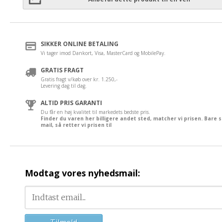
SIKKER ONLINE BETALING
Vi tager imod Dankort, Visa, MasterCard og MobilePay.
GRATIS FRAGT
Gratis fragt v/køb over kr. 1.250,-
Levering dag til dag.
ALTID PRIS GARANTI
Du får en høj kvalitet til markedets bedste pris.
Finder du varen her billigere andet sted, matcher vi prisen. Bare 
mail, så retter vi prisen til
Modtag vores nyhedsmail: