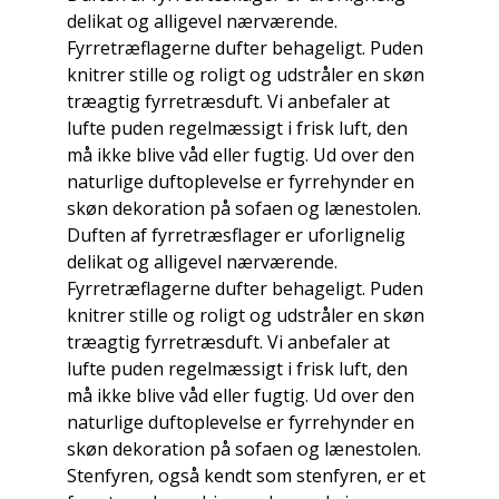
delikat og alligevel nærværende.
Fyrretræflagerne dufter behageligt. Puden
knitrer stille og roligt og udstråler en skøn
træagtig fyrretræsduft. Vi anbefaler at
lufte puden regelmæssigt i frisk luft, den
må ikke blive våd eller fugtig. Ud over den
naturlige duftoplevelse er fyrrehynder en
skøn dekoration på sofaen og lænestolen.
Duften af ​​fyrretræsflager er uforlignelig
delikat og alligevel nærværende.
Fyrretræflagerne dufter behageligt. Puden
knitrer stille og roligt og udstråler en skøn
træagtig fyrretræsduft. Vi anbefaler at
lufte puden regelmæssigt i frisk luft, den
må ikke blive våd eller fugtig. Ud over den
naturlige duftoplevelse er fyrrehynder en
skøn dekoration på sofaen og lænestolen.
Stenfyren, også kendt som stenfyren, er et