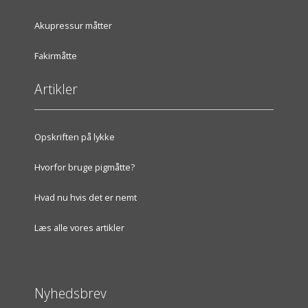
Akupressur måtter
Fakirmåtte
Artikler
Opskriften på lykke
Hvorfor bruge pigmåtte?
Hvad nu hvis det er nemt
Læs alle vores artikler
Nyhedsbrev