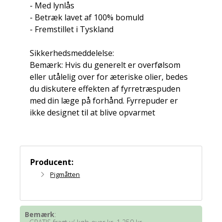
- Med lynlås
- Betræk lavet af 100% bomuld
- Fremstillet i Tyskland
Sikkerhedsmeddelelse:
Bemærk: Hvis du generelt er overfølsom
eller utålelig over for æteriske olier, bedes
du diskutere effekten af ​​fyrretræspuden
med din læge på forhånd. Fyrrepuder er
ikke designet til at blive opvarmet
Producent:
Pigmåtten
Bemærk
: