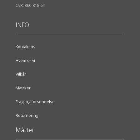
CVR: 360-818-64
INFO
Kontakt os
Hvem er vi
Vilkår
Mærker
Fragt og forsendelse
Returnering
Måtter