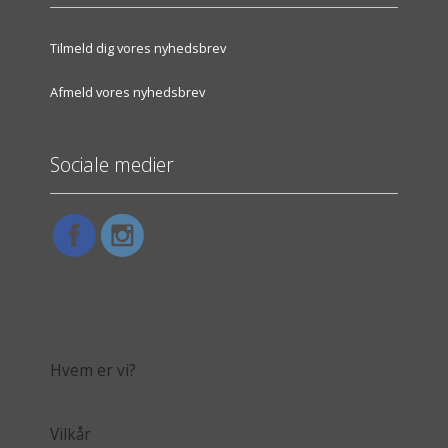
Tilmeld dig vores nyhedsbrev
Afmeld vores nyhedsbrev
Sociale medier
Hvem er vi?
Vilkår