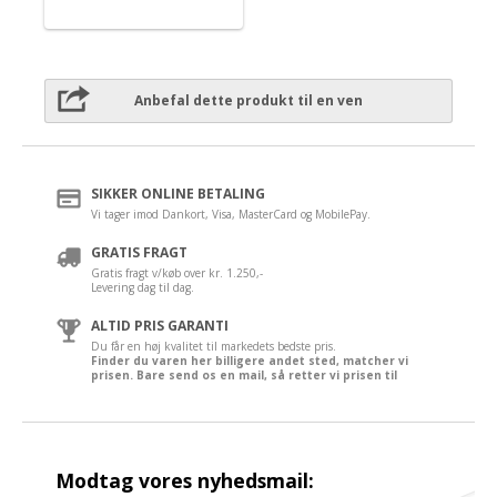
Anbefal dette produkt til en ven
SIKKER ONLINE BETALING
Vi tager imod Dankort, Visa, MasterCard og MobilePay.
GRATIS FRAGT
Gratis fragt v/køb over kr. 1.250,-
Levering dag til dag.
ALTID PRIS GARANTI
Du får en høj kvalitet til markedets bedste pris.
Finder du varen her billigere andet sted, matcher vi
prisen. Bare send os en mail, så retter vi prisen til
Modtag vores nyhedsmail: