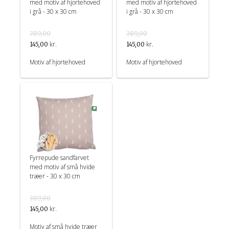
med motiv af hjortehoved
med motiv af hjortehoved
i grå - 30 x 30 cm
i grå - 30 x 30 cm
389,00
389,00
kr.
kr.
145,00
145,00
Motiv af hjortehoved
Motiv af hjortehoved
Fyrrepude sandfarvet
med motiv af små hvide
træer - 30 x 30 cm
389,00
kr.
145,00
Motiv af små hvide træer