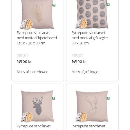
Fyrrepude sandfarvet
Fyrrepude sandfarvet
med motiv af hjortehoved
med motiv af grå kogler -
i guld - 30 x 30 cm
30 x 30 cm
389,00
389,00
kr.
kr.
145,00
145,00
Motiv af hjortehoved
Motiv af grå kogler
Fyrrepude sandfarvet
Fyrrepude sandfarvet