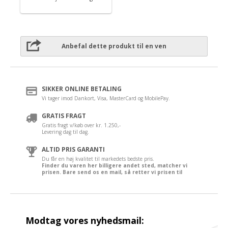
Anbefal dette produkt til en ven
SIKKER ONLINE BETALING
Vi tager imod Dankort, Visa, MasterCard og MobilePay.
GRATIS FRAGT
Gratis fragt v/køb over kr. 1.250,-
Levering dag til dag.
ALTID PRIS GARANTI
Du får en høj kvalitet til markedets bedste pris.
Finder du varen her billigere andet sted, matcher vi
prisen. Bare send os en mail, så retter vi prisen til
Modtag vores nyhedsmail: