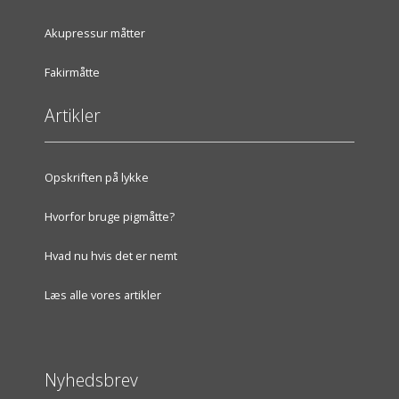
Akupressur måtter
Fakirmåtte
Artikler
Opskriften på lykke
Hvorfor bruge pigmåtte?
Hvad nu hvis det er nemt
Læs alle vores artikler
Nyhedsbrev