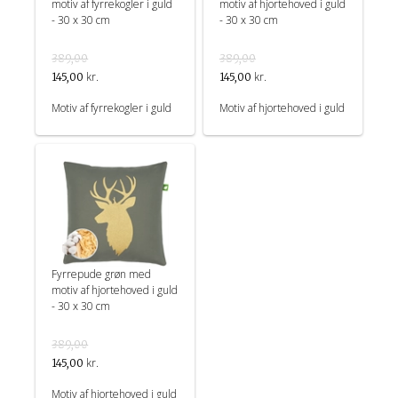
motiv af fyrrekogler i guld
motiv af hjortehoved i guld
- 30 x 30 cm
- 30 x 30 cm
389,00
389,00
kr.
kr.
145,00
145,00
Motiv af fyrrekogler i guld
Motiv af hjortehoved i guld
Fyrrepude grøn med
motiv af hjortehoved i guld
- 30 x 30 cm
389,00
kr.
145,00
Motiv af hjortehoved i guld