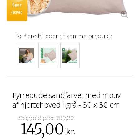
Spar
(63%)
Se flere billeder af samme produkt:
Fyrrepude sandfarvet med motiv
af hjortehoved i grå - 30 x 30 cm
Original pris:
389,00
145,00
kr.