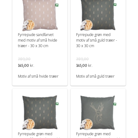
Fyrrepude sandfarvet
Fyrrepude grøn med
med motiv af små hvide
motiv af små guld træer -
træer - 30 x 30 cm
30 x 30 cm
389,00
389,00
kr.
kr.
145,00
145,00
Motiv af små hvide træer
Motiv af små guld træer
Fyrrepude grøn med
Fyrrepude grøn med