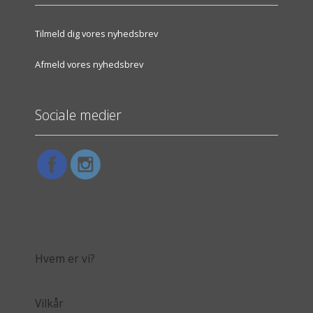
Tilmeld dig vores nyhedsbrev
Afmeld vores nyhedsbrev
Sociale medier
Hvem er vi?
Vilkår