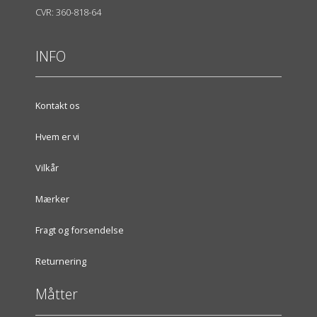
CVR: 360-818-64
INFO
Kontakt os
Hvem er vi
Vilkår
Mærker
Fragt og forsendelse
Returnering
Måtter