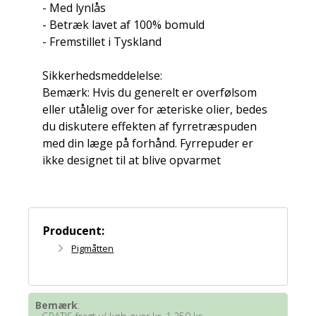
- Med lynlås
- Betræk lavet af 100% bomuld
- Fremstillet i Tyskland
Sikkerhedsmeddelelse:
Bemærk: Hvis du generelt er overfølsom
eller utålelig over for æteriske olier, bedes
du diskutere effekten af ​​fyrretræspuden
med din læge på forhånd. Fyrrepuder er
ikke designet til at blive opvarmet
Producent:
Pigmåtten
Bemærk
: