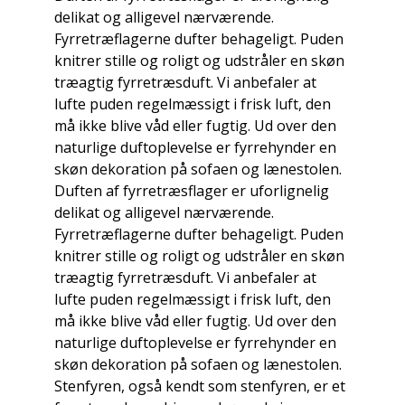
delikat og alligevel nærværende.
Fyrretræflagerne dufter behageligt. Puden
knitrer stille og roligt og udstråler en skøn
træagtig fyrretræsduft. Vi anbefaler at
lufte puden regelmæssigt i frisk luft, den
må ikke blive våd eller fugtig. Ud over den
naturlige duftoplevelse er fyrrehynder en
skøn dekoration på sofaen og lænestolen.
Duften af ​​fyrretræsflager er uforlignelig
delikat og alligevel nærværende.
Fyrretræflagerne dufter behageligt. Puden
knitrer stille og roligt og udstråler en skøn
træagtig fyrretræsduft. Vi anbefaler at
lufte puden regelmæssigt i frisk luft, den
må ikke blive våd eller fugtig. Ud over den
naturlige duftoplevelse er fyrrehynder en
skøn dekoration på sofaen og lænestolen.
Stenfyren, også kendt som stenfyren, er et