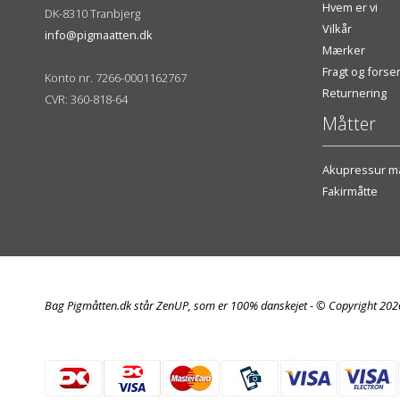
Hvem er vi
DK-8310 Tranbjerg
Vilkår
info@pigmaatten.dk
Mærker
Fragt og fors
Konto nr. 7266-0001162767
Returnering
CVR: 360-818-64
Måtter
Akupressur må
Fakirmåtte
Bag Pigmåtten.dk står ZenUP, som er 100% danskejet - © Copyright 20