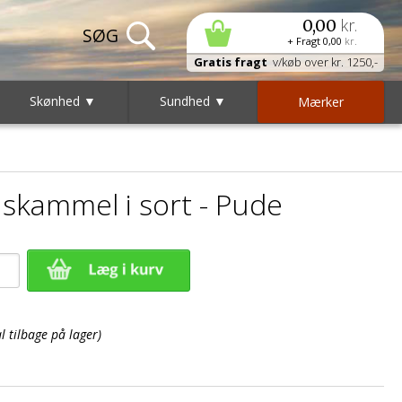
kr.
0,00
+ Fragt
0,00
kr.
Gratis fragt
v/køb over kr. 1250,-
Skønhed ▼
Sundhed ▼
Mærker
 skammel i sort - Pude
 tilbage på lager)