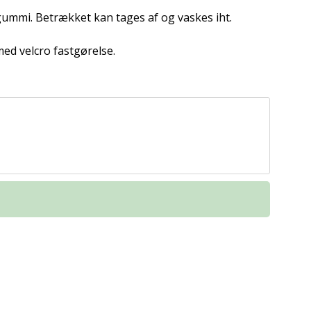
gummi. Betrækket kan tages af og vaskes iht.
med velcro fastgørelse.