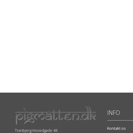
INFO
Kontakt os
Tranbjerg Hovedgade 48