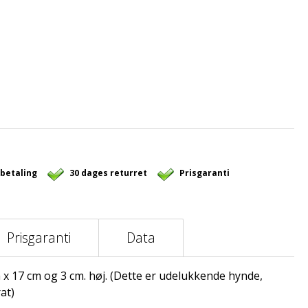
 betaling
30 dages returret
Prisgaranti
Prisgaranti
Data
 x 17 cm og 3 cm. høj. (Dette er udelukkende hynde,
at)