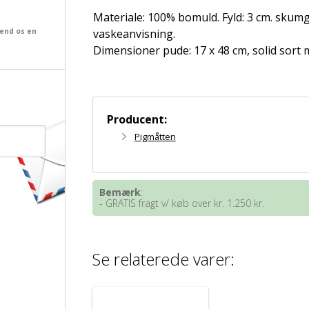
Materiale: 100% bomuld. Fyld: 3 cm. skum
vaskeanvisning.
send os en
Dimensioner pude: 17 x 48 cm, solid sort 
Producent:
Pigmåtten
Bemærk
:
- GRATIS fragt v/ køb over kr. 1.250 kr.
Se relaterede varer: