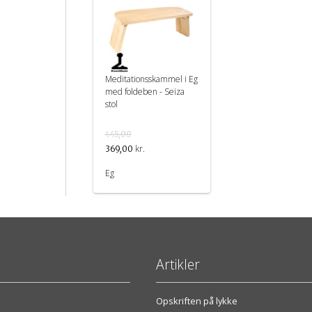
Meditationsskammel i Eg
med foldeben - Seiza
stol
445,00
kr.
369,00
Eg
Artikler
Opskriften på lykke