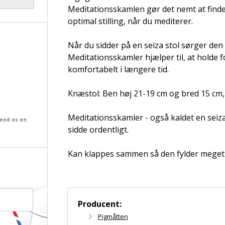
Meditationsskamlen gør det nemt at finde d
optimal stilling, når du mediterer.
Når du sidder på en seiza stol sørger den 
Meditationsskamler hjælper til, at holde 
komfortabelt i længere tid.
Knæstol: Ben høj 21-19 cm og bred 15 cm, 
Meditationsskamler - også kaldet en seiza
send os en
sidde ordentligt.
Kan klappes sammen så den fylder meget li
Producent:
Pigmåtten