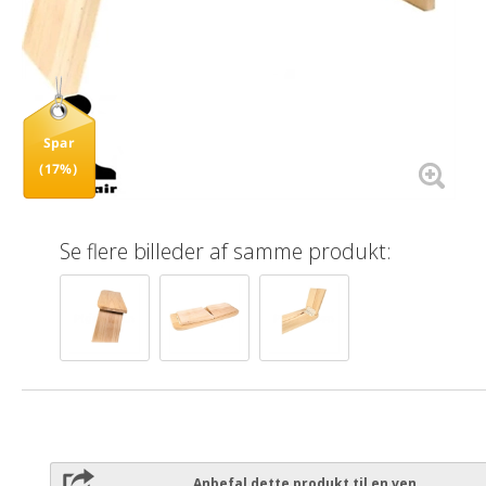
Spar
(17%)
Se flere billeder af samme produkt:
Anbefal dette produkt til en ven