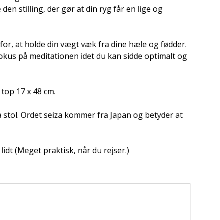
en stilling, der gør at din ryg får en lige og
for, at holde din vægt væk fra dine hæle og fødder.
fokus på meditationen idet du kan sidde optimalt og
top 17 x 48 cm.
 stol. Ordet seiza kommer fra Japan og betyder at
dt (Meget praktisk, når du rejser.)