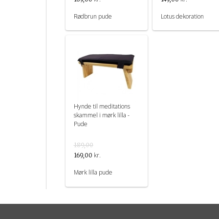
Rødbrun pude
Lotus dekoration
Hynde til meditations
skammel i mørk lilla -
Pude
189,00
kr.
169,00
Mørk lilla pude