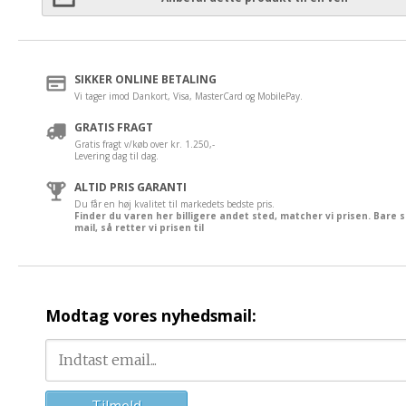
SIKKER ONLINE BETALING
Vi tager imod Dankort, Visa, MasterCard og MobilePay.
GRATIS FRAGT
Gratis fragt v/køb over kr. 1.250,-
Levering dag til dag.
ALTID PRIS GARANTI
Du får en høj kvalitet til markedets bedste pris.
Finder du varen her billigere andet sted, matcher vi prisen. Bare 
mail, så retter vi prisen til
Modtag vores nyhedsmail: