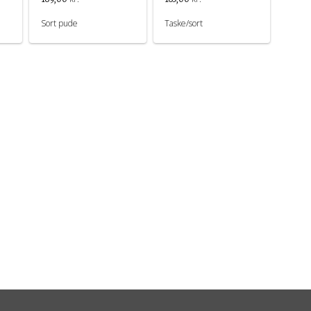
Sort pude
Taske/sort