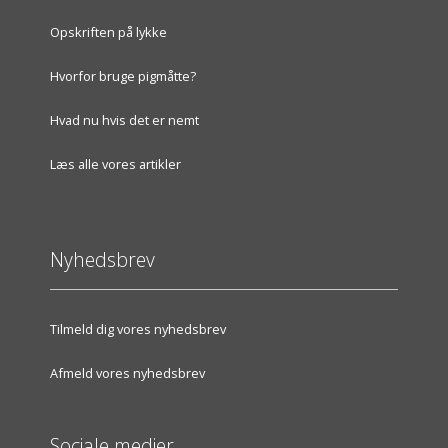
Opskriften på lykke
Hvorfor bruge pigmåtte?
Hvad nu hvis det er nemt
Læs alle vores artikler
Nyhedsbrev
Tilmeld dig vores nyhedsbrev
Afmeld vores nyhedsbrev
Sociale medier