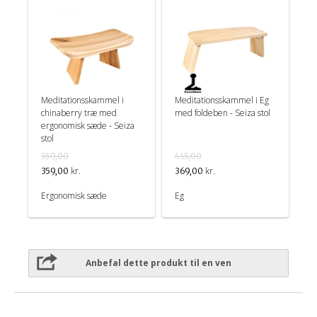
Meditationsskammel i
Meditationsskammel i Eg
chinaberry træ med
med foldeben - Seiza stol
ergonomisk sæde - Seiza
stol
559,00
445,00
kr.
kr.
359,00
369,00
Ergonomisk sæde
Eg
Anbefal dette produkt til en ven