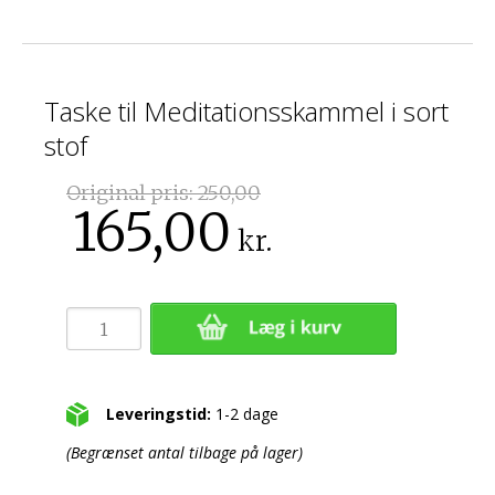
Taske til Meditationsskammel i sort
stof
Original pris:
250,00
165,00
kr.
Leveringstid:
1-2 dage
(Begrænset antal tilbage på lager)