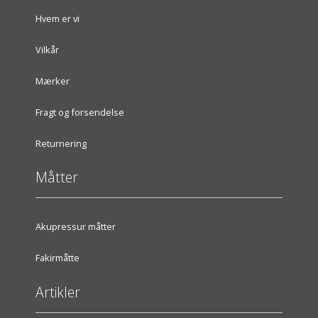
Hvem er vi
Vilkår
Mærker
Fragt og forsendelse
Returnering
Måtter
Akupressur måtter
Fakirmåtte
Artikler