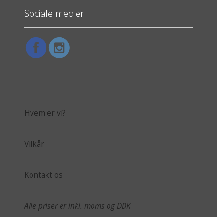
Sociale medier
Hvem er vi?
Vilkår
Kontakt os
Alle priser er inkl. moms og DDK