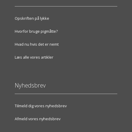
Opskriften på lykke
Hvorfor bruge pigmåtte?
Hvad nu hvis det er nemt
Læs alle vores artikler
Nyhedsbrev
Tilmeld dig vores nyhedsbrev
Afmeld vores nyhedsbrev