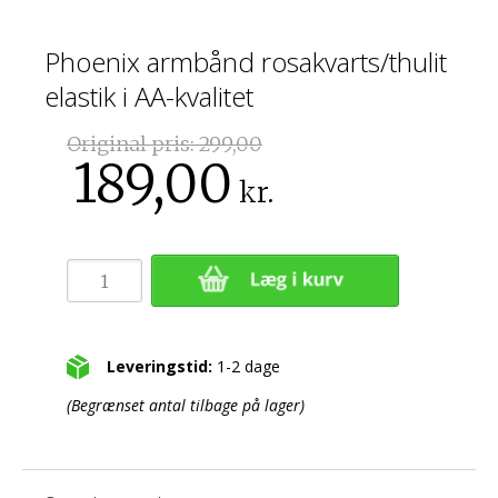
Phoenix armbånd rosakvarts/thulit
elastik i AA-kvalitet
Original pris:
299,00
189,00
kr.
Leveringstid:
1-2 dage
(Begrænset antal tilbage på lager)