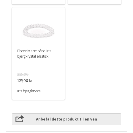
Phoenix armbånd Iris
bjergkrystal elastisk
225,00
kr.
125,00
Iris bjergkrystal
Anbefal dette produkt til en ven