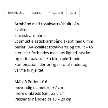
Beskrivelse
Garanti
Prisgaranti
Data
Armbånd med rosakvarts/thulit i AA-
kvalitet
Elastisk armbånd.
Et smukt elastisk armbånd skabt med 6 mm
perler i AA-kvalitet rosakvarts og thulit – to
sten, der forbindes med kærlighed, styrke
og indre balance. En blid, opløftende
kombination, der bringer ro til sindet og
varme til hjertet.
Mål på Perler ±0.6
Indvendig diameter): ±7 cm
Indre omkreds (cm): 22,0 cm
Passer til håndled ca 18 – 20 cm