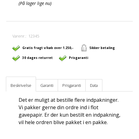
(På lager lige nu)
Varenr.:
12345
Gratis fragt v/køb over 1.250,-
Sikker betaling
30 dages returret
Prisgaranti
Beskrivelse
Garanti
Prisgaranti
Data
Det er muligt at bestille flere indpakninger.
Vi pakker gerne din ordre ind i flot
gavepapir. Er der kun bestilt en indpakning,
vil hele ordren blive pakket i en pakke.