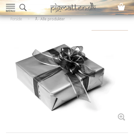
Forside
>
Å - Alle produkter