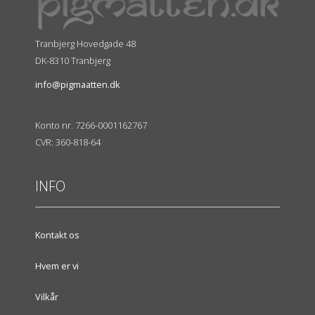
Tranbjerg Hovedgade 48
DK-8310 Tranbjerg
info@pigmaatten.dk
Konto nr. 7266-0001162767
CVR: 360-818-64
INFO
Kontakt os
Hvem er vi
Vilkår