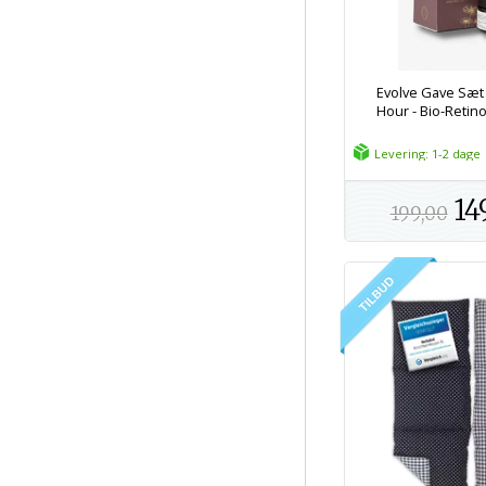
Evolve Gave Sæt
Hour - Bio-Retino
Levering: 1-2 dage
14
199,00