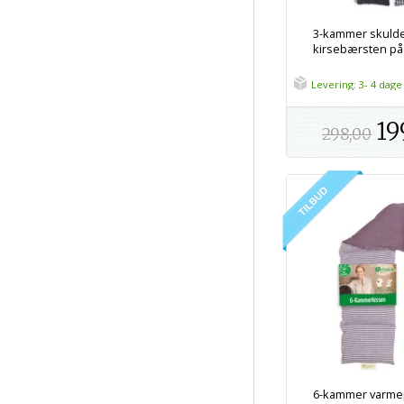
3-kammer skuld
kirsebærsten på 
Levering: 3- 4 dage
19
298,00
6-kammer varme