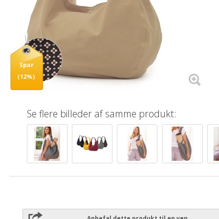
Spar
(12%)
Se flere billeder af samme produkt:
Anbefal dette produkt til en ven