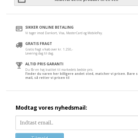
SIKKER ONLINE BETALING
Vi tager imod Dankort, Visa, MasterCard og MobilePay.
GRATIS FRAGT
Gratis fragt v/køb over kr. 1.250,-
Levering dag til dag.
ALTID PRIS GARANTI
Du får en høj kvalitet til markedets bedste pris.
Finder du varen her billigere andet sted, matcher vi prisen. Bare 
mail, så retter vi prisen til
Modtag vores nyhedsmail: