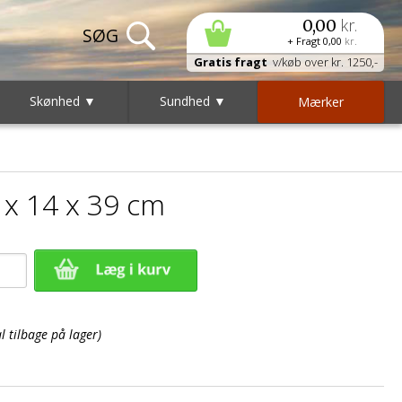
kr.
0,00
+ Fragt
0,00
kr.
Gratis fragt
v/køb over kr. 1250,-
Skønhed ▼
Sundhed ▼
Mærker
 x 14 x 39 cm
 tilbage på lager)