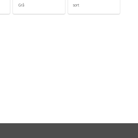
Grå
sort