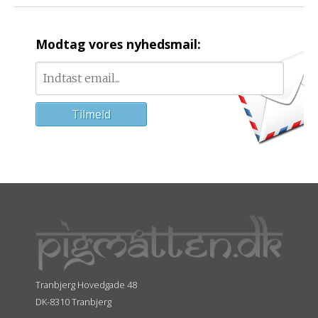
Modtag vores nyhedsmail:
Tranbjerg Hovedgade 48
DK-8310 Tranbjerg