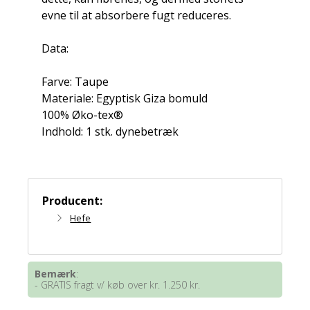
evne til at absorbere fugt reduceres.
Data:
Farve: Taupe
Materiale: Egyptisk Giza bomuld
100% Øko-tex®
Indhold: 1 stk. dynebetræk
Producent:
Hefe
Bemærk
:
- GRATIS fragt v/ køb over kr. 1.250 kr.