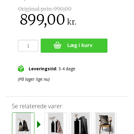
Original pris:
990,00
899,00
kr.
Leveringstid:
3-4 dage
(På lager lige nu)
Se relaterede varer: