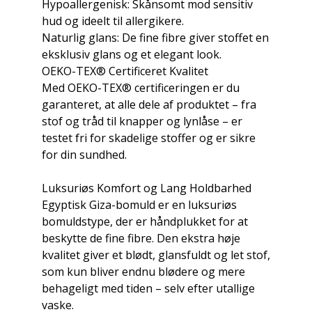
Hypoallergenisk: Skånsomt mod sensitiv
hud og ideelt til allergikere.
Naturlig glans: De fine fibre giver stoffet en
eksklusiv glans og et elegant look.
OEKO-TEX® Certificeret Kvalitet
Med OEKO-TEX® certificeringen er du
garanteret, at alle dele af produktet – fra
stof og tråd til knapper og lynlåse – er
testet fri for skadelige stoffer og er sikre
for din sundhed.
Luksuriøs Komfort og Lang Holdbarhed
Egyptisk Giza-bomuld er en luksuriøs
bomuldstype, der er håndplukket for at
beskytte de fine fibre. Den ekstra høje
kvalitet giver et blødt, glansfuldt og let stof,
som kun bliver endnu blødere og mere
behageligt med tiden – selv efter utallige
vaske.