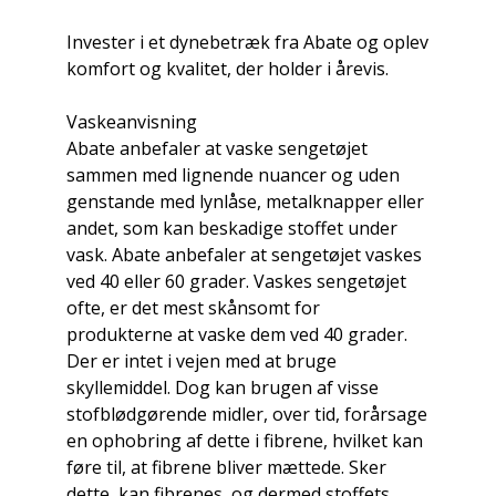
Invester i et dynebetræk fra Abate og oplev
komfort og kvalitet, der holder i årevis.
Vaskeanvisning
Abate anbefaler at vaske sengetøjet
sammen med lignende nuancer og uden
genstande med lynlåse, metalknapper eller
andet, som kan beskadige stoffet under
vask. Abate anbefaler at sengetøjet vaskes
ved 40 eller 60 grader. Vaskes sengetøjet
ofte, er det mest skånsomt for
produkterne at vaske dem ved 40 grader.
Der er intet i vejen med at bruge
skyllemiddel. Dog kan brugen af visse
stofblødgørende midler, over tid, forårsage
en ophobring af dette i fibrene, hvilket kan
føre til, at fibrene bliver mættede. Sker
dette, kan fibrenes, og dermed stoffets