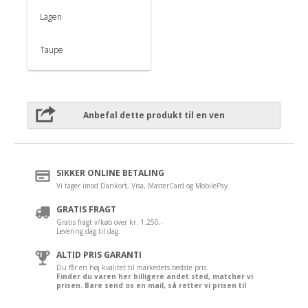
Lagen
Taupe
Anbefal dette produkt til en ven
SIKKER ONLINE BETALING
Vi tager imod Dankort, Visa, MasterCard og MobilePay.
GRATIS FRAGT
Gratis fragt v/køb over kr. 1.250,-
Levering dag til dag.
ALTID PRIS GARANTI
Du får en høj kvalitet til markedets bedste pris.
Finder du varen her billigere andet sted, matcher vi
prisen. Bare send os en mail, så retter vi prisen til