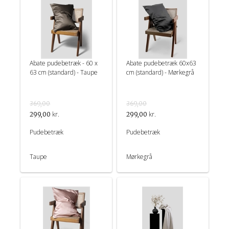
Abate pudebetræk - 60 x
Abate pudebetræk 60x63
63 cm (standard) - Taupe
cm (standard) - Mørkegrå
369,00
369,00
kr.
kr.
299,00
299,00
Pudebetræk
Pudebetræk
Taupe
Mørkegrå