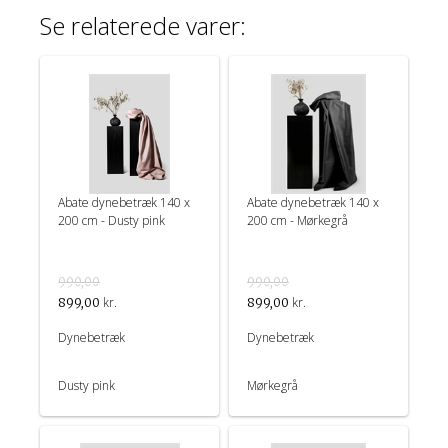
Se relaterede varer:
Abate dynebetræk 140 x
Abate dynebetræk 140 x
200 cm - Dusty pink
200 cm - Mørkegrå
990,00
990,00
kr.
kr.
899,00
899,00
Dynebetræk
Dynebetræk
Dusty pink
Mørkegrå