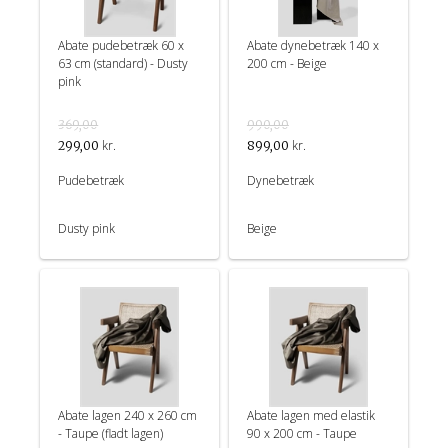
Abate pudebetræk 60 x
Abate dynebetræk 140 x
63 cm (standard) - Dusty
200 cm - Beige
pink
369,00
990,00
kr.
kr.
299,00
899,00
Pudebetræk
Dynebetræk
Dusty pink
Beige
Abate lagen 240 x 260 cm
Abate lagen med elastik
- Taupe (fladt lagen)
90 x 200 cm - Taupe