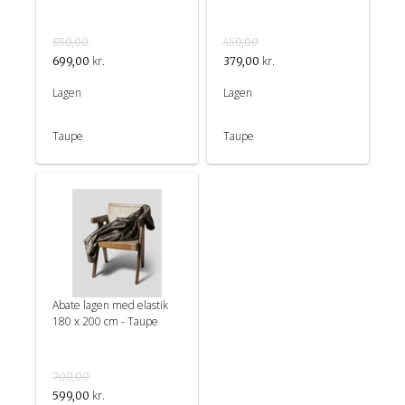
850,00
450,00
kr.
kr.
699,00
379,00
Lagen
Lagen
Taupe
Taupe
Abate lagen med elastik
180 x 200 cm - Taupe
700,00
kr.
599,00