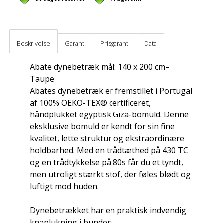
Beskrivelse
Garanti
Prisgaranti
Data
Abate dynebetræk mål: 140 x 200 cm–
Taupe
Abates dynebetræk er fremstillet i Portugal
af 100% OEKO-TEX® certificeret,
håndplukket egyptisk Giza-bomuld. Denne
eksklusive bomuld er kendt for sin fine
kvalitet, lette struktur og ekstraordinære
holdbarhed. Med en trådtæthed på 430 TC
og en trådtykkelse på 80s får du et tyndt,
men utroligt stærkt stof, der føles blødt og
luftigt mod huden.
Dynebetrækket har en praktisk indvendig
knaplukning i bunden.