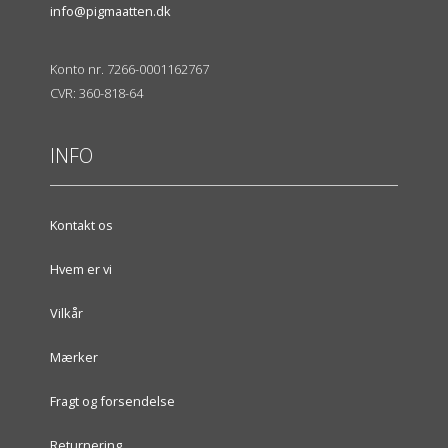
info@pigmaatten.dk
Konto nr. 7266-0001162767
CVR: 360-818-64
INFO
Kontakt os
Hvem er vi
Vilkår
Mærker
Fragt og forsendelse
Returnering