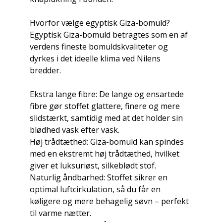
Hvorfor vælge egyptisk Giza-bomuld?
Egyptisk Giza-bomuld betragtes som en af
verdens fineste bomuldskvaliteter og
dyrkes i det ideelle klima ved Nilens
bredder.
Ekstra lange fibre: De lange og ensartede
fibre gør stoffet glattere, finere og mere
slidstærkt, samtidig med at det holder sin
blødhed vask efter vask.
Høj trådtæthed: Giza-bomuld kan spindes
med en ekstremt høj trådtæthed, hvilket
giver et luksuriøst, silkeblødt stof.
Naturlig åndbarhed: Stoffet sikrer en
optimal luftcirkulation, så du får en
køligere og mere behagelig søvn – perfekt
til varme nætter.