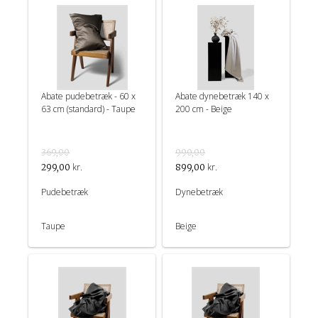
Abate pudebetræk - 60 x
Abate dynebetræk 140 x
63 cm (standard) - Taupe
200 cm - Beige
369,00
990,00
kr.
kr.
299,00
899,00
Pudebetræk
Dynebetræk
Taupe
Beige