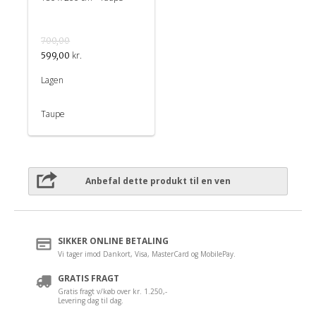
700,00
kr.
599,00
Lagen
Taupe
Anbefal dette produkt til en ven
SIKKER ONLINE BETALING
Vi tager imod Dankort, Visa, MasterCard og MobilePay.
GRATIS FRAGT
Gratis fragt v/køb over kr. 1.250,-
Levering dag til dag.