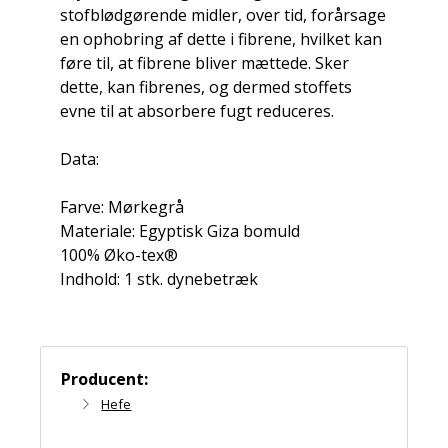
stofblødgørende midler, over tid, forårsage
en ophobring af dette i fibrene, hvilket kan
føre til, at fibrene bliver mættede. Sker
dette, kan fibrenes, og dermed stoffets
evne til at absorbere fugt reduceres.
Data:
Farve: Mørkegrå
Materiale: Egyptisk Giza bomuld
100% Øko-tex®
Indhold: 1 stk. dynebetræk
Producent:
Hefe