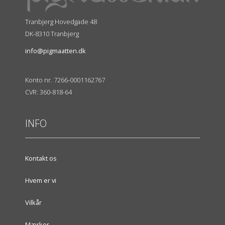
Tranbjerg Hovedgade 48
DK-8310 Tranbjerg
info@pigmaatten.dk
Konto nr. 7266-0001162767
CVR: 360-818-64
INFO
Kontakt os
Hvem er vi
Vilkår
Mærker