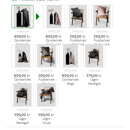
990,00
990,00
369,00
369,00
kr.
kr.
kr.
kr.
899.00
899,00
299,00
299,00
Dynebetræk
Dynebetræk
Pudebetræk
Pudebetræk
Mørkegrå
Dusty pink
Mørkegrå
Dusty pink
990,00
369,00
990,00
450,00
kr.
kr.
kr.
kr.
899,00
299,00
899,00
379,00
Dynebetræk
Pudebetræk
Dynebetræk
Lagen
Taupe
Taupe
Beige
Mørkegrå
700,00
700,00
kr.
kr.
599,00
599,00
Lagen
Lagen
Mørkegrå
Taupe