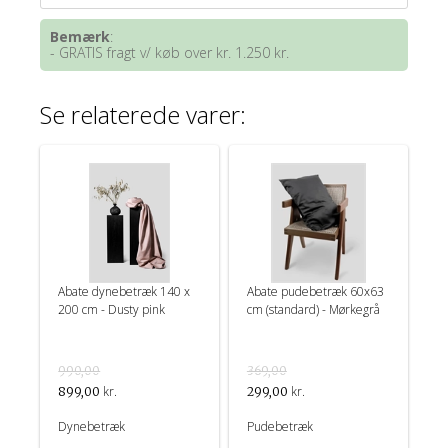
Bemærk
:
- GRATIS fragt v/ køb over kr. 1.250 kr.
Se relaterede varer:
Abate dynebetræk 140 x
Abate pudebetræk 60x63
200 cm - Dusty pink
cm (standard) - Mørkegrå
990,00
369,00
kr.
kr.
899,00
299,00
Dynebetræk
Pudebetræk