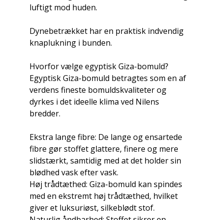
luftigt mod huden.
Dynebetrækket har en praktisk indvendig
knaplukning i bunden.
Hvorfor vælge egyptisk Giza-bomuld?
Egyptisk Giza-bomuld betragtes som en af
verdens fineste bomuldskvaliteter og
dyrkes i det ideelle klima ved Nilens
bredder.
Ekstra lange fibre: De lange og ensartede
fibre gør stoffet glattere, finere og mere
slidstærkt, samtidig med at det holder sin
blødhed vask efter vask.
Høj trådtæthed: Giza-bomuld kan spindes
med en ekstremt høj trådtæthed, hvilket
giver et luksuriøst, silkeblødt stof.
Naturlig åndbarhed: Stoffet sikrer en