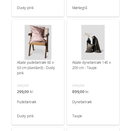
Dusty pink
Mørkegrå
Abate pudebetræk 60 x
Abate dynebetræk 140 x
63 cm (standard) - Dusty
200 cm - Taupe
pink
369,00
990,00
kr.
kr.
299,00
899,00
Pudebetræk
Dynebetræk
Dusty pink
Taupe