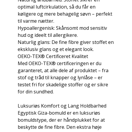
optimal luftcirkulation, så du får en
køligere og mere behagelig søvn – perfekt
til varme nætter.
Hypoallergenisk: Skånsomt mod sensitiv
hud og ideelt til allergikere.
Naturlig glans: De fine fibre giver stoffet en
eksklusiv glans og et elegant look.
OEKO-TEX® Certificeret Kvalitet
Med OEKO-TEX® certificeringen er du
garanteret, at alle dele af produktet – fra
stof og tråd til knapper og lynlåse – er
testet fri for skadelige stoffer og er sikre
for din sundhed.
Luksuriøs Komfort og Lang Holdbarhed
Egyptisk Giza-bomuld er en luksuriøs
bomuldstype, der er håndplukket for at
beskytte de fine fibre. Den ekstra høje