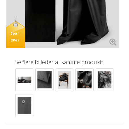
Spar
(9%)
Se flere billeder af samme produkt: