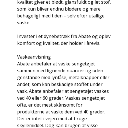
kvalitet giver et blødt, glansfuldt og let stof,
som kun bliver endnu blødere og mere
behageligt med tiden – selv efter utallige
vaske.
Invester i et dynebetræk fra Abate og oplev
komfort og kvalitet, der holder i årevis.
Vaskeanvisning
Abate anbefaler at vaske sengetøjet
sammen med lignende nuancer og uden
genstande med lynlåse, metalknapper eller
andet, som kan beskadige stoffet under
vask. Abate anbefaler at sengetøjet vaskes
ved 40 eller 60 grader. Vaskes sengetøjet
ofte, er det mest skånsomt for
produkterne at vaske dem ved 40 grader.
Der er intet i vejen med at bruge
skyllemiddel. Dog kan brugen af visse