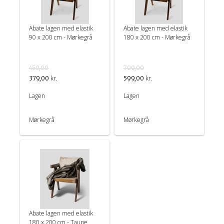
Abate lagen med elastik
Abate lagen med elastik
90 x 200 cm - Mørkegrå
180 x 200 cm - Mørkegrå
450,00
700,00
kr.
kr.
379,00
599,00
Lagen
Lagen
Mørkegrå
Mørkegrå
Abate lagen med elastik
180 x 200 cm - Taupe