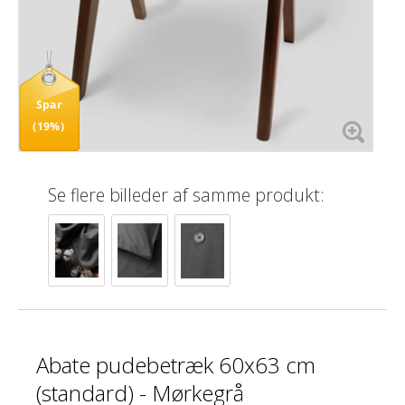
Spar
(19%)
Se flere billeder af samme produkt:
Abate pudebetræk 60x63 cm
(standard) - Mørkegrå