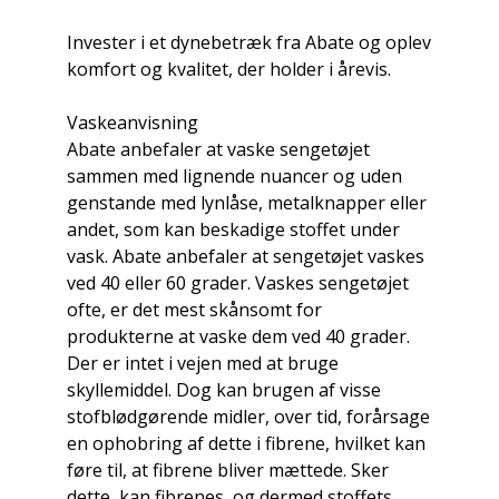
Invester i et dynebetræk fra Abate og oplev
komfort og kvalitet, der holder i årevis.
Vaskeanvisning
Abate anbefaler at vaske sengetøjet
sammen med lignende nuancer og uden
genstande med lynlåse, metalknapper eller
andet, som kan beskadige stoffet under
vask. Abate anbefaler at sengetøjet vaskes
ved 40 eller 60 grader. Vaskes sengetøjet
ofte, er det mest skånsomt for
produkterne at vaske dem ved 40 grader.
Der er intet i vejen med at bruge
skyllemiddel. Dog kan brugen af visse
stofblødgørende midler, over tid, forårsage
en ophobring af dette i fibrene, hvilket kan
føre til, at fibrene bliver mættede. Sker
dette, kan fibrenes, og dermed stoffets