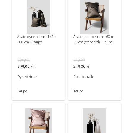
Abate dynebetræk 140 x
Abate pudebetræk - 60 x
200 cm - Taupe
63 cm (standard) - Taupe
990,00
369,00
kr.
kr.
899,00
299,00
Dynebetræk
Pudebetræk
Taupe
Taupe