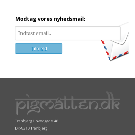
Modtag vores nyhedsmail:
Tranbjerg Hovedgade 48
DK-8310 Tranbjerg