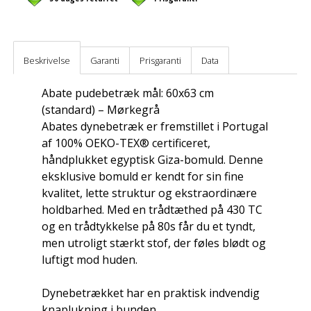
Beskrivelse
Garanti
Prisgaranti
Data
Abate pudebetræk mål: 60x63 cm
(standard) – Mørkegrå
Abates dynebetræk er fremstillet i Portugal
af 100% OEKO-TEX® certificeret,
håndplukket egyptisk Giza-bomuld. Denne
eksklusive bomuld er kendt for sin fine
kvalitet, lette struktur og ekstraordinære
holdbarhed. Med en trådtæthed på 430 TC
og en trådtykkelse på 80s får du et tyndt,
men utroligt stærkt stof, der føles blødt og
luftigt mod huden.
Dynebetrækket har en praktisk indvendig
knaplukning i bunden.