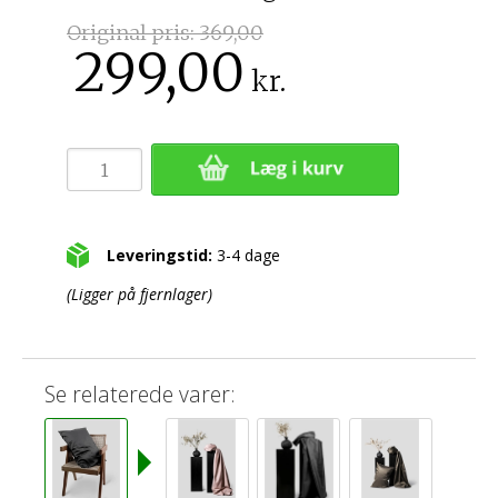
Original pris:
369,00
299,00
kr.
Leveringstid:
3-4 dage
(Ligger på fjernlager)
Se relaterede varer: