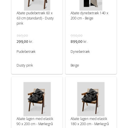
Abate pudebetræk 60 x
Abate dynebetræk 140 x
63 cm (standard) - Dusty
200 cm - Beige
pink
369,00
990,00
kr.
kr.
299,00
899,00
Pudebetræk
Dynebetræk
Dusty pink
Beige
Abate lagen med elastik
Abate lagen med elastik
90 x 200 cm - Mørkegrå
180 x 200 cm - Mørkegrå