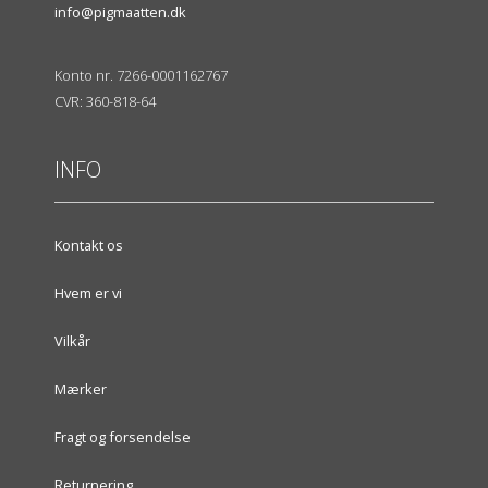
info@pigmaatten.dk
Konto nr. 7266-0001162767
CVR: 360-818-64
INFO
Kontakt os
Hvem er vi
Vilkår
Mærker
Fragt og forsendelse
Returnering