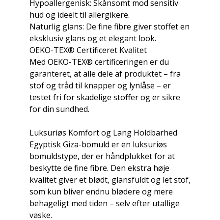
Hypoallergenisk: Skånsomt mod sensitiv
hud og ideelt til allergikere.
Naturlig glans: De fine fibre giver stoffet en
eksklusiv glans og et elegant look.
OEKO-TEX® Certificeret Kvalitet
Med OEKO-TEX® certificeringen er du
garanteret, at alle dele af produktet – fra
stof og tråd til knapper og lynlåse – er
testet fri for skadelige stoffer og er sikre
for din sundhed.
Luksuriøs Komfort og Lang Holdbarhed
Egyptisk Giza-bomuld er en luksuriøs
bomuldstype, der er håndplukket for at
beskytte de fine fibre. Den ekstra høje
kvalitet giver et blødt, glansfuldt og let stof,
som kun bliver endnu blødere og mere
behageligt med tiden – selv efter utallige
vaske.