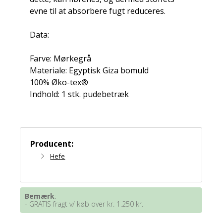
evne til at absorbere fugt reduceres.
Data:
Farve: Mørkegrå
Materiale: Egyptisk Giza bomuld
100% Øko-tex®
Indhold: 1 stk. pudebetræk
Producent:
Hefe
Bemærk
:
- GRATIS fragt v/ køb over kr. 1.250 kr.