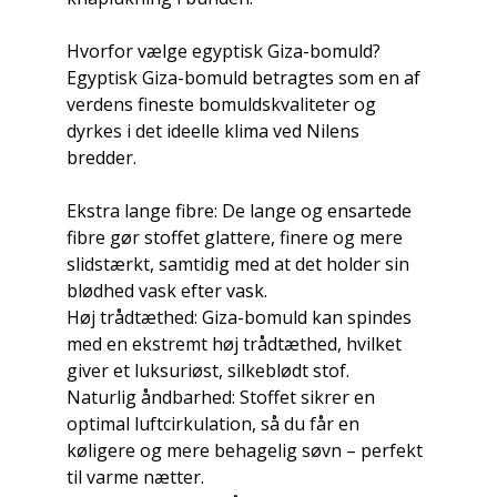
Hvorfor vælge egyptisk Giza-bomuld?
Egyptisk Giza-bomuld betragtes som en af
verdens fineste bomuldskvaliteter og
dyrkes i det ideelle klima ved Nilens
bredder.
Ekstra lange fibre: De lange og ensartede
fibre gør stoffet glattere, finere og mere
slidstærkt, samtidig med at det holder sin
blødhed vask efter vask.
Høj trådtæthed: Giza-bomuld kan spindes
med en ekstremt høj trådtæthed, hvilket
giver et luksuriøst, silkeblødt stof.
Naturlig åndbarhed: Stoffet sikrer en
optimal luftcirkulation, så du får en
køligere og mere behagelig søvn – perfekt
til varme nætter.