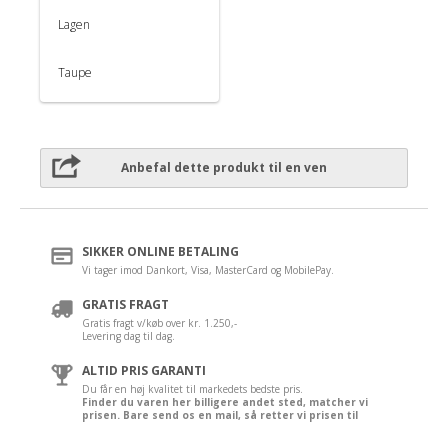
Lagen
Taupe
Anbefal dette produkt til en ven
SIKKER ONLINE BETALING
Vi tager imod Dankort, Visa, MasterCard og MobilePay.
GRATIS FRAGT
Gratis fragt v/køb over kr. 1.250,-
Levering dag til dag.
ALTID PRIS GARANTI
Du får en høj kvalitet til markedets bedste pris.
Finder du varen her billigere andet sted, matcher vi
prisen. Bare send os en mail, så retter vi prisen til