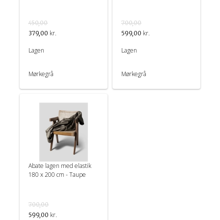
450,00
700,00
kr.
kr.
379,00
599,00
Lagen
Lagen
Mørkegrå
Mørkegrå
Abate lagen med elastik
180 x 200 cm - Taupe
700,00
kr.
599,00