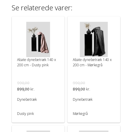
Se relaterede varer:
Abate dynebetræk 140 x
Abate dynebetræk 140 x
200 cm - Dusty pink
200 cm - Mørkegrå
990,00
990,00
kr.
kr.
899,00
899,00
Dynebetræk
Dynebetræk
Dusty pink
Mørkegrå