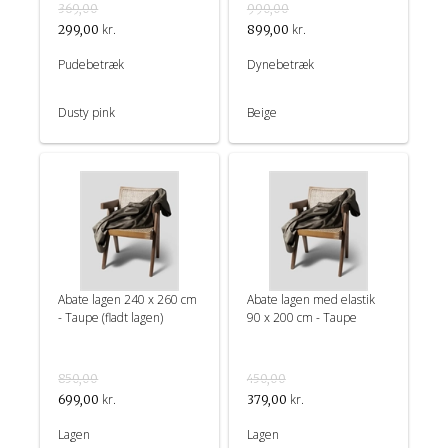
369,00
990,00
kr.
kr.
299,00
899,00
Pudebetræk
Dynebetræk
Dusty pink
Beige
Abate lagen 240 x 260 cm
Abate lagen med elastik
- Taupe (fladt lagen)
90 x 200 cm - Taupe
850,00
450,00
kr.
kr.
699,00
379,00
Lagen
Lagen