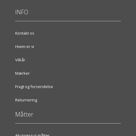
INFO
Kontakt os
Hvem er vi
Vilkår
Mærker
Fragt og forsendelse
Returnering
Måtter
Akupressur måtter