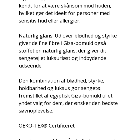
kendt for at være skånsom mod huden,
hvilket gør det ideelt for personer med
sensitiv hud eller allergier.
Naturlig glans: Ud over blødhed og styrke
giver de fine fibre i Giza-bomuld også
stoffet en naturlig glans, der giver dit
sengetøj et luksuriøst og indbydende
udseende.
Den kombination af blødhed, styrke,
holdbarhed og luksus gør sengetøj
fremstillet af egyptisk Giza-bomuld til et
yndet valg for dem, der ønsker den bedste
søvnoplevelse.
OEKO-TEX® Certificeret