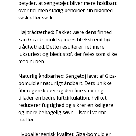
betyder, at sengetøjet bliver mere holdbart
over tid, men stadig beholder sin blødhed
vask efter vask.
Høj trådtæthed: Takket være dens finhed
kan Giza-bomuld spindes til ekstremt høj
trådtæthed. Dette resulterer i et mere
luksuriøst og blødt stof, der føles som silke
mod huden.
Naturlig åndbarhed: Sengetøj lavet af Giza-
bomuld er naturligt åndbart. Dets unikke
fiberegenskaber og den fine vævning
tillader en bedre luftcirkulation, hvilket
reducerer fugtighed og sikrer en køligere
og mere behagelig søvn – især i varme
nætter.
Hypoallergenisk kvalitet: Giza-bomuld er