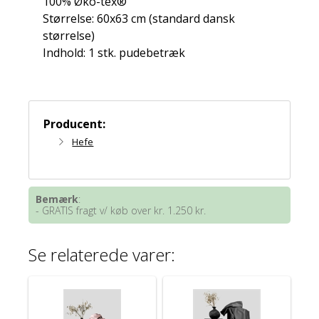
100% Øko-tex®
Størrelse: 60x63 cm (standard dansk
størrelse)
Indhold: 1 stk. pudebetræk
Producent:
Hefe
Bemærk
:
- GRATIS fragt v/ køb over kr. 1.250 kr.
Se relaterede varer: