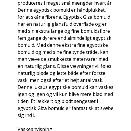
produceres i meget små mængder hvert år.
Denne egyptisk bomuld er håndplukket,
for at skåne fibrene. Egyptisk Giza bomuld
har en naturlig glansfuld overflade og er
med sin ekstra lange og fine bomuldsfibre
fem gange dyrere end almindeligt egyptisk
bomuld. Med denne ekstra fine egyptiske
bomuld og med sine fine tynde tråde, kan
man væve de smukkeste metervarer med
en naturlig glans. Disse vævninger vil føles
naturlig bløde og lette både efter første
vask, men også efter et højt antal vask.
Denne luksus egyptiske bomuld kan vaskes
igen og igen og vil kun blive mere blød med
tiden. Et lækkert og blødt sengesæt i
egyptisk Giza bomuld er fantastisk at svøbe
sig ind i.
Vaskeanvisning