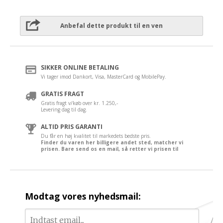
Anbefal dette produkt til en ven
SIKKER ONLINE BETALING
Vi tager imod Dankort, Visa, MasterCard og MobilePay.
GRATIS FRAGT
Gratis fragt v/køb over kr. 1.250,-
Levering dag til dag.
ALTID PRIS GARANTI
Du får en høj kvalitet til markedets bedste pris.
Finder du varen her billigere andet sted, matcher vi
prisen. Bare send os en mail, så retter vi prisen til
Modtag vores nyhedsmail: