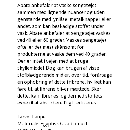
Abate anbefaler at vaske sengetøjet
sammen med lignende nuancer og uden
genstande med lynlåse, metalknapper eller
andet, som kan beskadige stoffet under
vask. Abate anbefaler at sengetøjet vaskes
ved 40 eller 60 grader. Vaskes sengetøjet
ofte, er det mest skånsomt for
produkterne at vaske dem ved 40 grader.
Der er intet i vejen med at bruge
skyllemiddel. Dog kan brugen af visse
stofblødgørende midler, over tid, forårsage
en ophobring af dette i fibrene, hvilket kan
føre til, at fibrene bliver mættede. Sker
dette, kan fibrenes, og dermed stoffets
evne til at absorbere fugt reduceres.
Farve: Taupe
Materiale: Egyptisk Giza bomuld