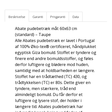
Beskrivelse
Garanti
Prisgaranti
Data
Abate pudebetræk mål: 60x63 cm
(standard) – Taupe
Alle Abates pudebetræk er lavet i Portugal
af 100% Øko-tex® certificeret, håndplukket
egyptisk Giza bomuld. Stoffet er tyndere og
finere end andre bomuldsstoffer, og føles
derfor luftigere og blødere mod huden,
samtidig med at holdbarheden er længere.
Stoffet har en trådtæthed (TC) 430, og
trådtykkelsen (TC) er 80s. Dette giver en
tyndere, men stærkere, tråd end
almindeligt bomuld. Du får derfor et
luftigere og lysere stof, der holder i
længere tid. Abates pudebetræk har