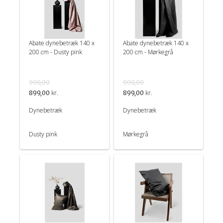
Abate dynebetræk 140 x
Abate dynebetræk 140 x
200 cm - Dusty pink
200 cm - Mørkegrå
990,00
990,00
kr.
kr.
899,00
899,00
Dynebetræk
Dynebetræk
Dusty pink
Mørkegrå