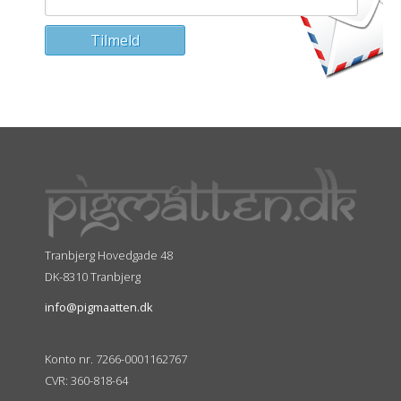
Tranbjerg Hovedgade 48
DK-8310 Tranbjerg
info@pigmaatten.dk
Konto nr. 7266-0001162767
CVR: 360-818-64