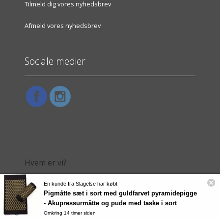
Tilmeld dig vores nyhedsbrev
Afmeld vores nyhedsbrev
Sociale medier
Hvem er vi?
En kunde fra Slagelse har købt
Vilkår
Pigmåtte sæt i sort med guldfarvet pyramidepigge
- Akupressurmåtte og pude med taske i sort
Omkring 14 timer siden