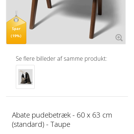
Spar
(19%)
Se flere billeder af samme produkt:
Abate pudebetræk - 60 x 63 cm
(standard) - Taupe