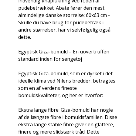
indvendig knaplukning ved foden af
pudebetrækket. Abate fører den mest
almindelige danske størrelse; 60x63 cm -
Skulle du have brug for pudebetræk i
andre størrelser, har vi selvfølgelig også
dette.
Egyptisk Giza-bomuld – En uovertruffen
standard inden for sengetøj
Egyptisk Giza-bomuld, som er dyrket i det
ideelle klima ved Nilens bredder, betragtes
som en af verdens fineste
bomuldskvaliteter, og her er hvorfor:
Ekstra lange fibre: Giza-bomuld har nogle
af de længste fibre i bomuldsfamilien. Disse
ekstra lange stable fibre giver en glattere,
finere og mere slidstærk tråd. Dette