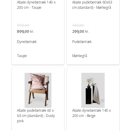
Abate dynebetræk 140 x
Abate pudebetræk 60x63
200 cm - Taupe
cm (standard) - Mørkegrå
990,00
369,00
kr.
kr.
899,00
299,00
Dynebetræk
Pudebetræk
Taupe
Mørkegrå
Abate pudebetræk 60 x
Abate dynebetræk 140 x
63 cm (standard) - Dusty
200 cm - Beige
pink