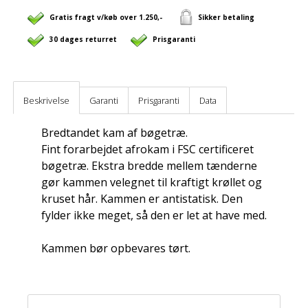
Gratis fragt v/køb over 1.250,-
Sikker betaling
30 dages returret
Prisgaranti
Beskrivelse
Garanti
Prisgaranti
Data
Bredtandet kam af bøgetræ.
Fint forarbejdet afrokam i FSC certificeret
bøgetræ. Ekstra bredde mellem tænderne
gør kammen velegnet til kraftigt krøllet og
kruset hår. Kammen er antistatisk. Den
fylder ikke meget, så den er let at have med.
Kammen bør opbevares tørt.