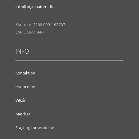
info@pigmaatten.dk
Konto nr. 7266-0001162767
CVR: 360-818-64
INFO
Kontakt os
Hvem er vi
Vilkår
Mærker
Fragt og forsendelse