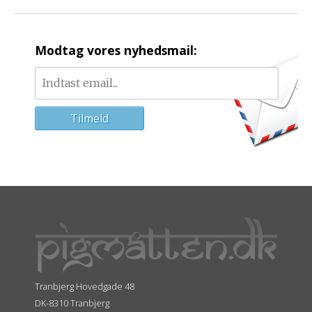
Modtag vores nyhedsmail:
Tranbjerg Hovedgade 48
DK-8310 Tranbjerg