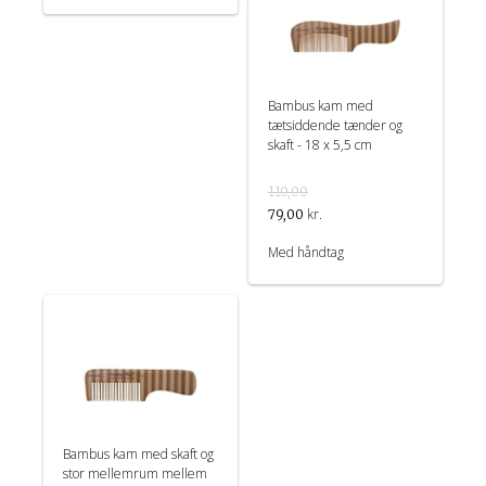
Bambus kam med
tætsiddende tænder og
skaft - 18 x 5,5 cm
110,00
kr.
79,00
Med håndtag
Bambus kam med skaft og
stor mellemrum mellem