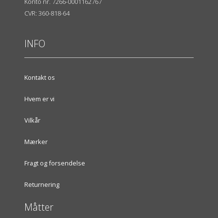
Konto nr. 7266-0001162767
CVR: 360-818-64
INFO
Kontakt os
Hvem er vi
Vilkår
Mærker
Fragt og forsendelse
Returnering
Måtter