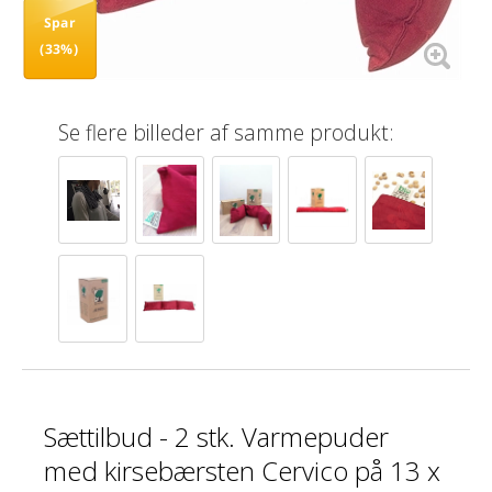
Spar
(33%)
Se flere billeder af samme produkt:
Sættilbud - 2 stk. Varmepuder
med kirsebærsten Cervico på 13 x