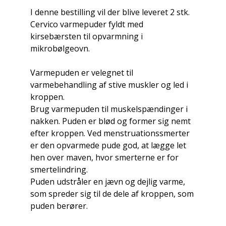
I denne bestilling vil der blive leveret 2 stk.
Cervico varmepuder fyldt med
kirsebærsten til opvarmning i
mikrobølgeovn.
Varmepuden er velegnet til
varmebehandling af stive muskler og led i
kroppen.
Brug varmepuden til muskelspændinger i
nakken. Puden er blød og former sig nemt
efter kroppen. Ved menstruationssmerter
er den opvarmede pude god, at lægge let
hen over maven, hvor smerterne er for
smertelindring.
Puden udstråler en jævn og dejlig varme,
som spreder sig til de dele af kroppen, som
puden berører.