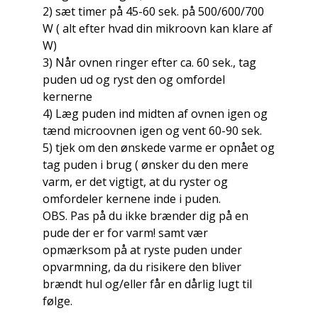
2) sæt timer på 45-60 sek. på 500/600/700
W ( alt efter hvad din mikroovn kan klare af
W)
3) Når ovnen ringer efter ca. 60 sek., tag
puden ud og ryst den og omfordel
kernerne
4) Læg puden ind midten af ovnen igen og
tænd microovnen igen og vent 60-90 sek.
5) tjek om den ønskede varme er opnået og
tag puden i brug ( ønsker du den mere
varm, er det vigtigt, at du ryster og
omfordeler kernene inde i puden.
OBS. Pas på du ikke brænder dig på en
pude der er for varm! samt vær
opmærksom på at ryste puden under
opvarmning, da du risikere den bliver
brændt hul og/eller får en dårlig lugt til
følge.