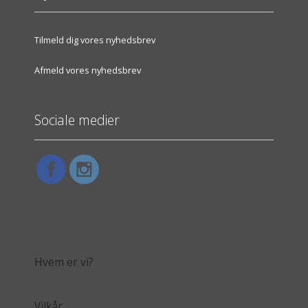
Tilmeld dig vores nyhedsbrev
Afmeld vores nyhedsbrev
Sociale medier
Hvem er vi?
Vilkår