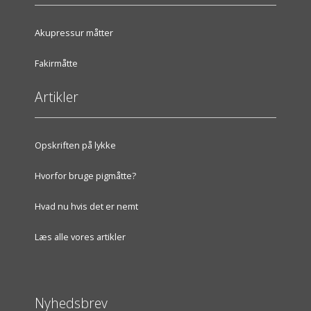
Akupressur måtter
Fakirmåtte
Artikler
Opskriften på lykke
Hvorfor bruge pigmåtte?
Hvad nu hvis det er nemt
Læs alle vores artikler
Nyhedsbrev