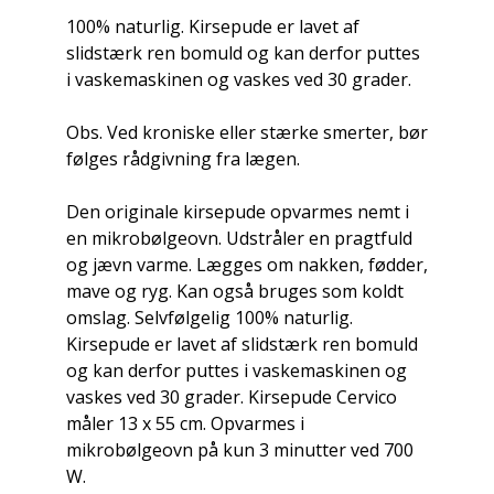
100% naturlig. Kirsepude er lavet af
slidstærk ren bomuld og kan derfor puttes
i vaskemaskinen og vaskes ved 30 grader.
Obs. Ved kroniske eller stærke smerter, bør
følges rådgivning fra lægen.
Den originale kirsepude opvarmes nemt i
en mikrobølgeovn. Udstråler en pragtfuld
og jævn varme. Lægges om nakken, fødder,
mave og ryg. Kan også bruges som koldt
omslag. Selvfølgelig 100% naturlig.
Kirsepude er lavet af slidstærk ren bomuld
og kan derfor puttes i vaskemaskinen og
vaskes ved 30 grader. Kirsepude Cervico
måler 13 x 55 cm. Opvarmes i
mikrobølgeovn på kun 3 minutter ved 700
W.