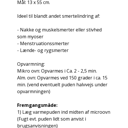
Mål: 13 x 55 cm.
Ideel til blandt andet smertelindring af:
- Nakke og muskelsmerter eller stivhed
som myoser
- Menstruationssmerter
- Lænde- og rygsmerter
Opvarmning:
Mikro ovn: Opvarmes i Ca. 2 - 2,5 min.
Alm. ovn: Opvarmes ved 150 grader i ca. 15
min. (vend eventuelt puden halvvejs under
opvarmningen)
Fremgangsmåde:
1) Læg varmepuden ind midten af microovn
(Fugt evt. puden lidt som anvist i
brugsanvisningen)